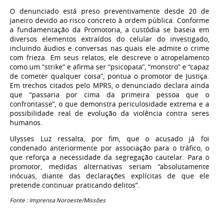
O denunciado está preso preventivamente desde 20 de
janeiro devido ao risco concreto à ordem pública. Conforme
a fundamentação da Promotoria, a custódia se baseia em
diversos elementos extraídos do celular do investigado,
incluindo áudios e conversas nas quais ele admite o crime
com frieza. Em seus relatos, ele descreve o atropelamento
como um “strike” e afirma ser “psicopata”, “monstro” e “capaz
de cometer qualquer coisa”, pontua o promotor de Justiça.
Em trechos citados pelo MPRS, o denunciado declara ainda
que “passaria por cima da primeira pessoa que o
confrontasse”, o que demonstra periculosidade extrema e a
possibilidade real de evolução da violência contra seres
humanos.
Ulysses Luz ressalta, por fim, que o acusado já foi
condenado anteriormente por associação para o tráfico, o
que reforça a necessidade da segregação cautelar. Para o
promotor, medidas alternativas seriam “absolutamente
inócuas, diante das declarações explícitas de que ele
pretende continuar praticando delitos”.
Fonte : Imprensa Noroeste/Missões