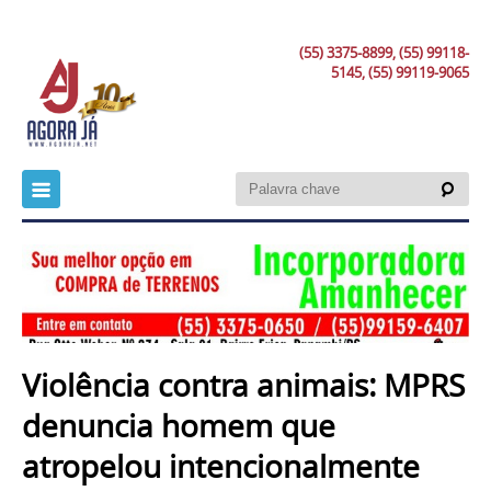
(55) 3375-8899, (55) 99118-
5145, (55) 99119-9065
Violência contra animais: MPRS
denuncia homem que
atropelou intencionalmente