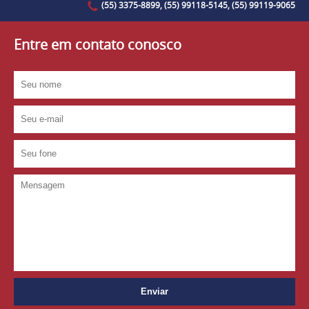
(55) 3375-8899, (55) 99118-5145, (55) 99119-9065
Entre em contato conosco