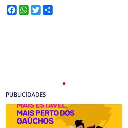
Facebook
WhatsApp
Twitter
Share
PUBLICIDADES