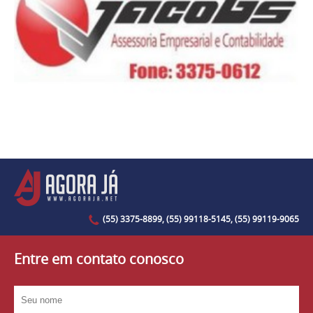
(55) 3375-8899, (55) 99118-5145, (55) 99119-9065
Entre em contato conosco