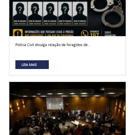
Polícia Civil divulga relação de foragidos de...
LEIA MAIS