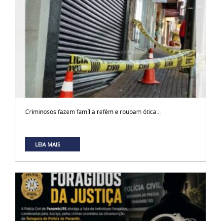
Criminosos fazem família refém e roubam ótica...
LEIA MAIS