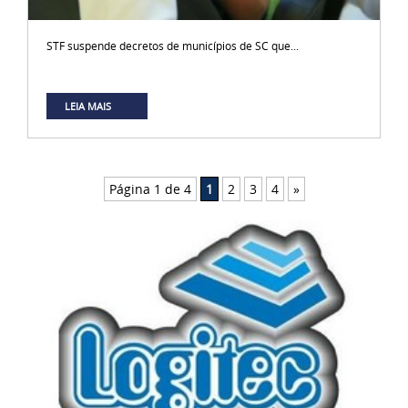
STF suspende decretos de municípios de SC que...
LEIA MAIS
Página 1 de 4
1
2
3
4
»