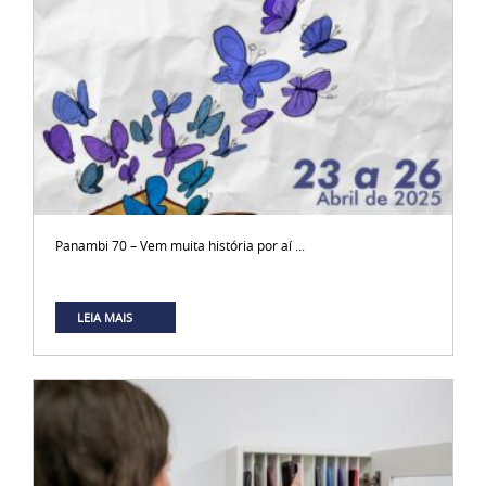
Panambi 70 – Vem muita história por aí ...
LEIA MAIS