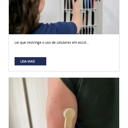
Lei que restringe o uso de celulares em escol...
LEIA MAIS