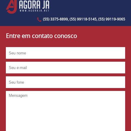
(55) 3375-8899, (55) 99118-5145, (55) 99119-9065
Entre em contato conosco