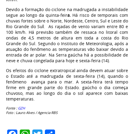
Devido a formação do ciclone na madrugada a instabilidade
segue ao longo da quinta-feir
a.
Há risco de temporais com
chuvas fortes sobre o Norte, Nordeste, Centro, Sul e Leste do
Rio Grande do Su
l
. As rajadas de vento variam entre 80 e
100 km/h. Há previsão também de ressaca no litoral com
ondas de 4,5 metros de altura em toda a costa do Rio
Grande do Sul. Segundo o Instituto de Meteorologia, após a
atuação do fenômeno as temperaturas vão baixar devido a
entrada de ar polar. Na Serra gaúcha há a possibilidade de
neve e chuva congelada para hoje e sexta-feira (14).
Os efeitos do ciclone extratropical ainda devem atuar sobre
o Estado até a madrugada de sexta-feira (14), quando o
fenômeno avança para o mar. A sexta-feira terá tempo
firme em grande parte do Estado.
gaúcho o dia começa
chuvoso, mas ao longo do dia o sol aparece com baixas
temperaturas.
Fonte :
GZH
Foto : Lauro Alves / Agencia RBS