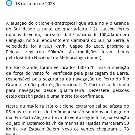
13 de julho de 2023
A atuação do ciclone extratropical que atua no Rio Grande
do Sul desde a noite de quarta-feira (12), causou fortes
rajadas de vento, com velocidade máxima de 100,4 km/h em
Canguçu, no Sul, enquanto em Cambará do Sul, na Serra, a
velocidade foi a 96,1 km/h. Capão do Leão, próximo a
Pelotas, registrou 90km/h.
As medições foram feitas
pelo Instituto Nacional de Meteorologia (Inmet).
Em Rio Grande, foram verificados 140km/h, mas a medição
da força do vento foi verificada pela praticagem da Barra,
responsável pela segurança da navegação no Porto do Rio
Grande e não pelo órgão nacional. O Porto está fechado
para navegação desde quarta-feira. Dezessete pessoas
estão desabrigadas e uma morte foi confirmada.
Nesta quinta-feira (13) o ciclone extratropical se afasta do
RS mas os efeitos do fenômeno serão sentidos ao longo do
dia. Em Porto Alegre a força do vento segue forte, na Estação
do Jardim Botânico às 7h da manhã as rajadas marcaram 50
Km/h. Na Estação Belém Novo os ventos chegaram a 73
Km/h.