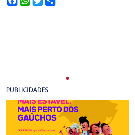
Facebook
WhatsApp
Twitter
Share
PUBLICIDADES