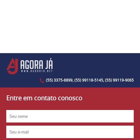
(55) 3375-8899, (55) 99118-5145, (55) 99119-9065
Entre em contato conosco