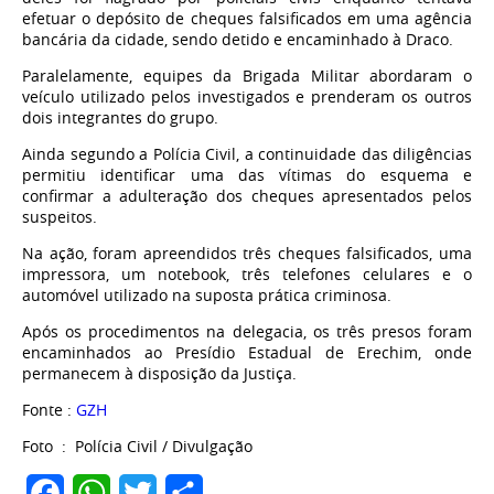
efetuar o depósito de cheques falsificados em uma agência
bancária da cidade, sendo detido e encaminhado à Draco.
Paralelamente, equipes da Brigada Militar abordaram o
veículo utilizado pelos investigados e prenderam os outros
dois integrantes do grupo.
Ainda segundo a Polícia Civil, a continuidade das diligências
permitiu identificar uma das vítimas do esquema e
confirmar a adulteração dos cheques apresentados pelos
suspeitos.
Na ação, foram apreendidos três cheques falsificados, uma
impressora, um notebook, três telefones celulares e o
automóvel utilizado na suposta prática criminosa.
Após os procedimentos na delegacia, os três presos foram
encaminhados ao Presídio Estadual de Erechim, onde
permanecem à disposição da Justiça.
Fonte :
GZH
Foto : Polícia Civil / Divulgação
Facebook
WhatsApp
Twitter
Share