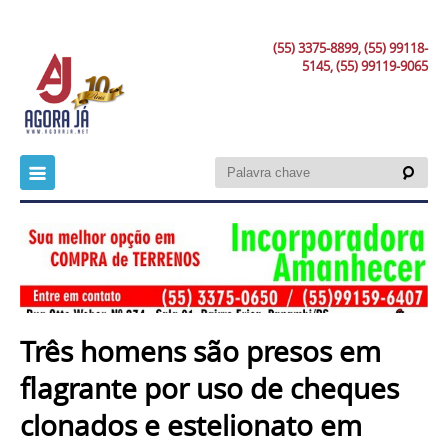
(55) 3375-8899, (55) 99118-
5145, (55) 99119-9065
Três homens são presos em
flagrante por uso de cheques
clonados e estelionato em