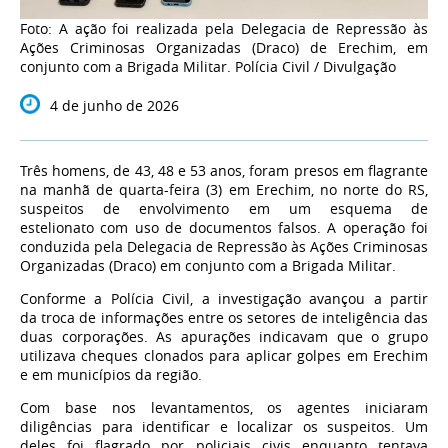
Foto: A ação foi realizada pela Delegacia de Repressão às
Ações Criminosas Organizadas (Draco) de Erechim, em
conjunto com a Brigada Militar. Polícia Civil / Divulgação
4 de junho de 2026
Três homens, de 43, 48 e 53 anos, foram presos em flagrante
na manhã de quarta-feira (3) em Erechim, no norte do RS,
suspeitos de envolvimento em um esquema de
estelionato com uso de documentos falsos. A operação foi
conduzida pela Delegacia de Repressão às Ações Criminosas
Organizadas (Draco) em conjunto com a Brigada Militar.
Conforme a Polícia Civil, a investigação avançou a partir
da troca de informações entre os setores de inteligência das
duas corporações. As apurações indicavam que o grupo
utilizava cheques clonados para aplicar golpes em Erechim
e em municípios da região.
Com base nos levantamentos, os agentes iniciaram
diligências para identificar e localizar os suspeitos. Um
deles foi flagrado por policiais civis enquanto tentava