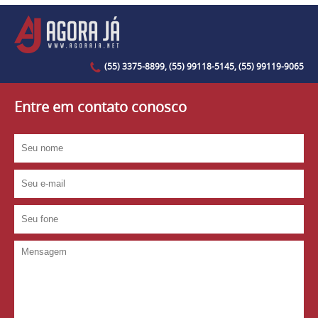
(55) 3375-8899, (55) 99118-5145, (55) 99119-9065
Entre em contato conosco