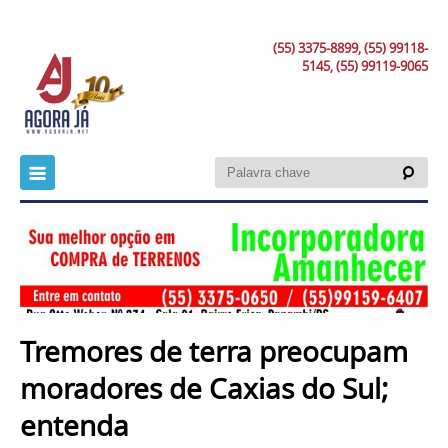
(55) 3375-8899, (55) 99118-
5145, (55) 99119-9065
Tremores de terra preocupam
moradores de Caxias do Sul;
entenda