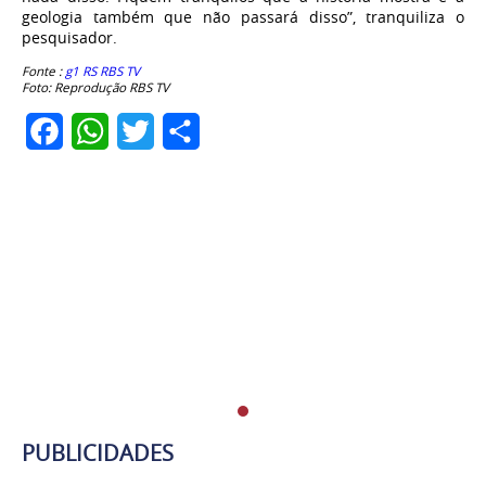
geologia também que não passará disso”, tranquiliza o
pesquisador.
Fonte :
g1 RS RBS TV
Foto: Reprodução RBS TV
Facebook
WhatsApp
Twitter
Share
PUBLICIDADES