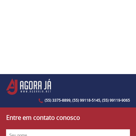
(55) 3375-8899, (55) 99118-5145, (55) 99119-9065
Entre em contato conosco