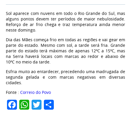
Sol aparece com nuvens em todo o Rio Grande do Sul, mas
alguns pontos devem ter períodos de maior nebulosidade.
Reforço de ar frio chega e traz temperatura ainda menor
neste domingo.
Dia das Mães começa frio em todas as regiões e vai gear em
parte do estado. Mesmo com sol, a tarde será fria. Grande
parte do estado terá máximas de apenas 12ºC a 15ºC, mas
na Serra haverá locais com marcas ao redor e abaixo de
10ºC no meio da tarde.
Esfria muito ao entardecer, precedendo uma madrugada de
segunda gelada e com marcas negativas em diversas
cidades.
Fonte :
Correio do Povo
Facebook
WhatsApp
Twitter
Share