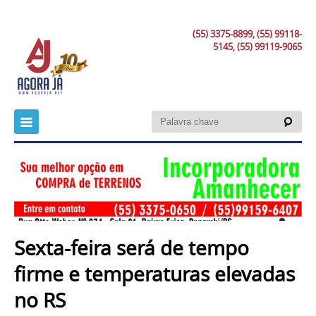
(55) 3375-8899, (55) 99118-
5145, (55) 99119-9065
Sexta-feira será de tempo
firme e temperaturas elevadas
no RS