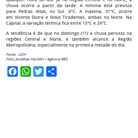
chuva ocorre a partir da tarde. A mínima está prevista
para Pedras Altas, no Sul: 6°C. A máxima, 31°C, ocorre
em Vicente Dutra e Novo Tiradentes, ambas no Norte. Na
Capital, a variação térmica fica entre 15°C e 24°C.
A tendência é de que no domingo (11) a chuva persista na
regiões Central e Norte, e também alcance a Região
Metropolitana, especialmente na primeira metade do dia.
Fonte :
GZH
Foto: Jonathan Heckler / Agencia RBS
Facebook
WhatsApp
Twitter
Share