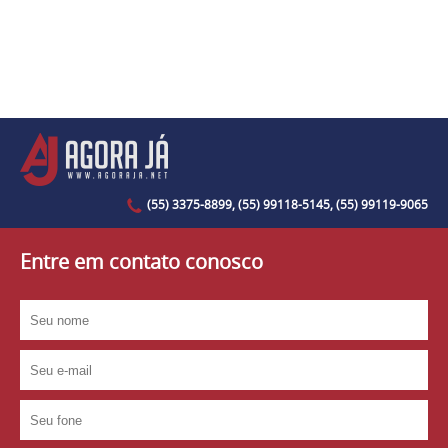
(55) 3375-8899, (55) 99118-5145, (55) 99119-9065
Entre em contato conosco