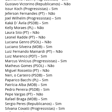
Gustavo Victorino (Republicanos) – Não
Issur Koch (Progressistas) – Sim
Jeferson Fernandes (PT) – Não
Joel Wilhelm (Progressistas) – Sim
Kaká D´Ávila (PSDB) – Sim
Kelly Moraes (PL) – Não
Laura Sito (PT) – Não
Leonel Radde (PT) – Não
Luciana Genro (PSOL) – Não
Luciano Silveira (MDB) – Sim
Luiz Fernando Mainardi (PT) – Não
Luiz Marenco (PDT) – Sim
Marcus Vinícius (Progressistas) – Sim
Matheus Gomes (PSOL) – Não
Miguel Rossetto (PT) – Não
Neri, o Carteiro (PSDB) – Sim
Paparico Bacchi (PL) – Sim
Patrícia Alba (MDB) – Sim
Pedro Pereira (PSDB) – Sim
Pepe Vargas (PT) – Não
Rafael Braga (MDB) – Sim
Sergio Peres (Republicanos) – Sim
Silvana Covatti (Progressistas) – Sim