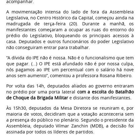
acompanhar
.
A movimentação intensa do lado de fora da Assembleia
Legislativa, no Centro Histórico da Capital, começou ainda na
madrugada de terça-feira (20). Durante a manhã, os
manifestantes começaram a ocupar as ruas do entorno do
prédio do Legislativo,
bloqueando os principais acessos à
casa
. Deputados e outros funcionários do poder Legislativo
não conseguiram entrar para trabalhar.
“A dívida do IPE não é nossa. Não é o funcionalismo que tem
que pagar. (…) O IPE está afundado não é por nossa culpa,
nós pagamos ao IPE um percentual com o salário há nove
anos sem aumento”, comentou a professora Rosana Ribeiro.
Por volta das 14h, deputados aliados ao governo entraram
no prédio por uma porta lateral
com a escolta do Batalhão
de Choque da Brigada Militar
e distante dos manifestantes.
Às 15h30, deputados da Mesa Diretora se reuniram e, por
maioria de votos, decidiram que a votação
aconteceria sem
a presença do público
no plenário. Segundo o presidente da
Assembleia, deputado Vilmar Zanchin (MDB), a decisão foi
assinada por todos os líderes de partidos.