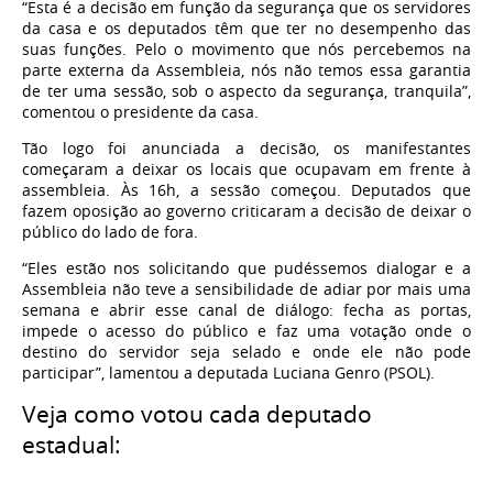
“Esta é a decisão em função da segurança que os servidores
da casa e os deputados têm que ter no desempenho das
suas funções. Pelo o movimento que nós percebemos na
parte externa da Assembleia, nós não temos essa garantia
de ter uma sessão, sob o aspecto da segurança, tranquila”,
comentou o presidente da casa.
Tão logo foi anunciada a decisão,
os manifestantes
começaram a deixar os locais
que ocupavam em frente à
assembleia. Às 16h, a sessão começou. Deputados que
fazem oposição ao governo criticaram a decisão de deixar o
público do lado de fora.
“Eles estão nos solicitando que pudéssemos dialogar e a
Assembleia não teve a sensibilidade de adiar por mais uma
semana e abrir esse canal de diálogo: fecha as portas,
impede o acesso do público e faz uma votação onde o
destino do servidor seja selado e onde ele não pode
participar”, lamentou a deputada Luciana Genro (PSOL).
Veja como votou cada deputado
estadual: