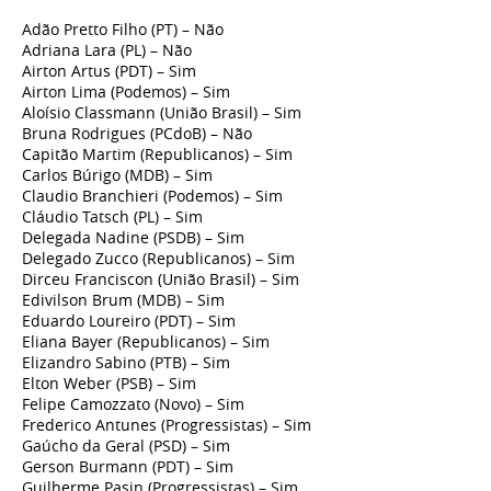
Adão Pretto Filho (PT) – Não
Adriana Lara (PL) – Não
Airton Artus (PDT) – Sim
Airton Lima (Podemos) – Sim
Aloísio Classmann (União Brasil) – Sim
Bruna Rodrigues (PCdoB) – Não
Capitão Martim (Republicanos) – Sim
Carlos Búrigo (MDB) – Sim
Claudio Branchieri (Podemos) – Sim
Cláudio Tatsch (PL) – Sim
Delegada Nadine (PSDB) – Sim
Delegado Zucco (Republicanos) – Sim
Dirceu Franciscon (União Brasil) – Sim
Edivilson Brum (MDB) – Sim
Eduardo Loureiro (PDT) – Sim
Eliana Bayer (Republicanos) – Sim
Elizandro Sabino (PTB) – Sim
Elton Weber (PSB) – Sim
Felipe Camozzato (Novo) – Sim
Frederico Antunes (Progressistas) – Sim
Gaúcho da Geral (PSD) – Sim
Gerson Burmann (PDT) – Sim
Guilherme Pasin (Progressistas) – Sim