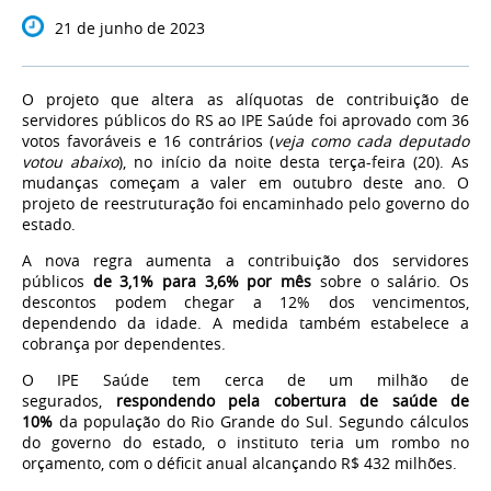
21 de junho de 2023
O projeto que altera as alíquotas de contribuição de
servidores públicos do RS ao IPE Saúde foi aprovado com
36
votos favoráveis e 16 contrários
(
veja como cada deputado
votou abaixo
), no início da noite desta terça-feira (20). As
mudanças começam a valer
em outubro
deste ano. O
projeto de reestruturação foi encaminhado pelo governo do
estado.
A nova regra aumenta a contribuição dos servidores
públicos
de 3,1% para 3,6% por mês
sobre o salário. Os
descontos
podem chegar a 12%
dos vencimentos,
dependendo da idade. A medida também estabelece a
cobrança por dependentes.
O IPE Saúde tem cerca de um milhão de
segurados,
respondendo pela cobertura de saúde de
10%
da população do Rio Grande do Sul. Segundo cálculos
do governo do estado, o instituto teria um rombo no
orçamento, com o déficit anual alcançando R$ 432 milhões.