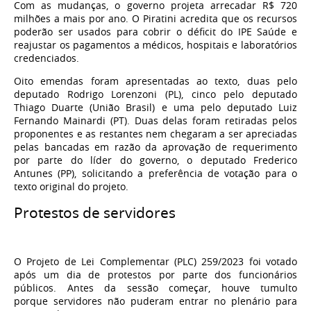
Com as mudanças,
o governo projeta arrecadar R$ 720
milhões a mais por ano
. O Piratini acredita que os recursos
poderão ser usados para cobrir o déficit do IPE Saúde e
reajustar os pagamentos a médicos, hospitais e laboratórios
credenciados.
Oito emendas foram apresentadas ao texto, duas pelo
deputado Rodrigo Lorenzoni (PL), cinco pelo deputado
Thiago Duarte (União Brasil) e uma pelo deputado Luiz
Fernando Mainardi (PT). Duas delas foram retiradas pelos
proponentes e as restantes nem chegaram a ser apreciadas
pelas bancadas em razão da aprovação de requerimento
por parte do líder do governo, o deputado Frederico
Antunes (PP), solicitando a preferência de votação para o
texto original do projeto.
Protestos de servidores
O Projeto de Lei Complementar (PLC) 259/2023 foi votado
após um dia de protestos por parte dos funcionários
públicos. Antes da sessão começar, houve tumulto
porque
servidores não puderam entrar no plenário para