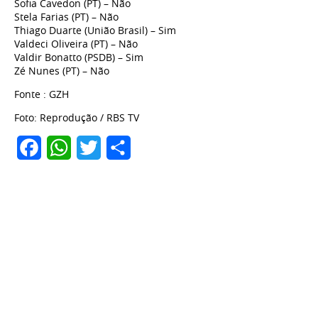
Sofia Cavedon (PT) – Não
Stela Farias (PT) – Não
Thiago Duarte (União Brasil) – Sim
Valdeci Oliveira (PT) – Não
Valdir Bonatto (PSDB) – Sim
Zé Nunes (PT) – Não
Fonte : GZH
Foto: Reprodução / RBS TV
Facebook
WhatsApp
Twitter
Share