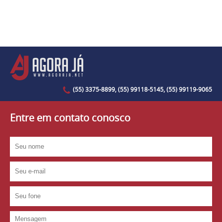
(55) 3375-8899, (55) 99118-5145, (55) 99119-9065
Entre em contato conosco