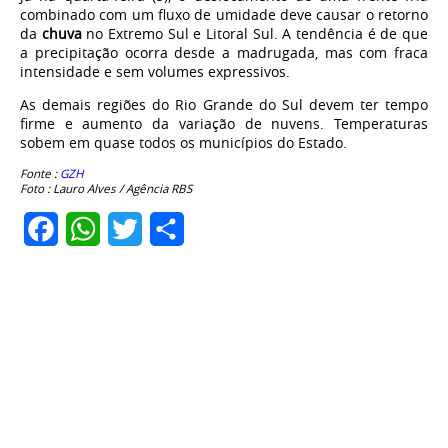
combinado com um fluxo de umidade deve causar o retorno
da
chuva
no Extremo Sul e Litoral Sul. A tendência é de que
a precipitação ocorra desde a madrugada, mas com fraca
intensidade e sem volumes expressivos.
As demais regiões do Rio Grande do Sul devem ter tempo
firme e aumento da variação de nuvens. Temperaturas
sobem em quase todos os municípios do Estado.
Fonte :
GZH
Foto : Lauro Alves / Agência RBS
Facebook
WhatsApp
Twitter
Share