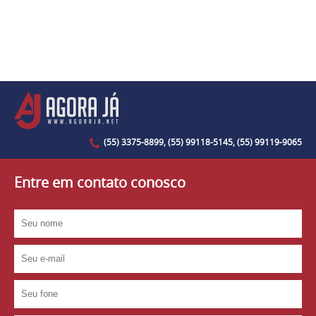
(55) 3375-8899, (55) 99118-5145, (55) 99119-9065
Entre em contato conosco