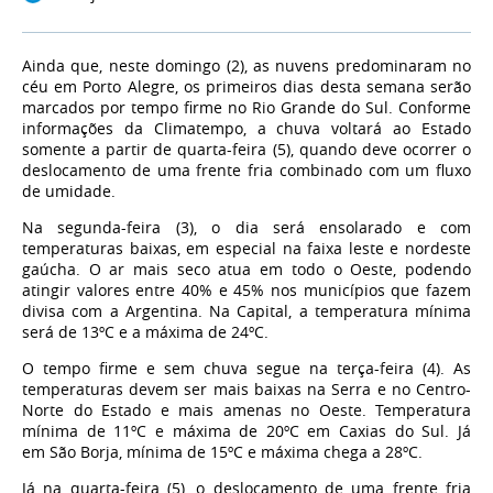
Ainda que, neste domingo (2), as nuvens predominaram no
céu em Porto Alegre, os primeiros dias desta semana serão
marcados por tempo firme no Rio Grande do Sul. Conforme
informações da Climatempo, a chuva voltará ao Estado
somente a partir de quarta-feira (5), quando deve ocorrer o
deslocamento de uma frente fria combinado com um fluxo
de umidade.
Na segunda-feira (3), o dia será ensolarado e com
temperaturas baixas, em especial na faixa leste e nordeste
gaúcha. O ar mais seco atua em todo o Oeste, podendo
atingir valores entre 40% e 45% nos municípios que fazem
divisa com a Argentina. Na Capital, a temperatura mínima
será de 13ºC e a máxima de 24ºC.
O tempo firme e sem chuva segue na terça-feira (4). As
temperaturas devem ser mais baixas na Serra e no Centro-
Norte do Estado e mais amenas no Oeste. Temperatura
mínima de 11ºC e máxima de 20ºC em Caxias do Sul. Já
em São Borja, mínima de 15ºC e máxima chega a 28ºC.
Já na quarta-feira (5), o deslocamento de uma frente fria