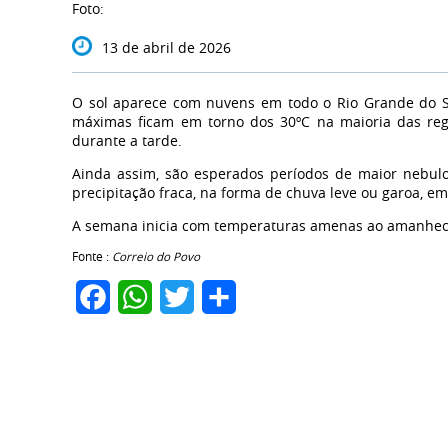
Foto:
13 de abril de 2026
O sol aparece com nuvens em todo o Rio Grande do S
máximas ficam em torno dos 30ºC na maioria das reg
durante a tarde.
Ainda assim, são esperados períodos de maior nebulo
precipitação fraca, na forma de chuva leve ou garoa, e
A semana inicia com temperaturas amenas ao amanhece
Fonte :
Correio do Povo
Facebook
WhatsApp
Twitter
Share