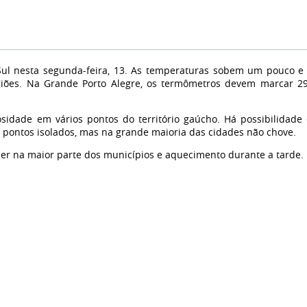
ul nesta segunda-feira, 13. As temperaturas sobem um pouco e
iões. Na Grande Porto Alegre, os termômetros devem marcar 2
sidade em vários pontos do território gaúcho. Há possibilidade
m pontos isolados, mas na grande maioria das cidades não chove.
r na maior parte dos municípios e aquecimento durante a tarde.