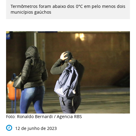
Termômetros foram abaixo dos 0°C em pelo menos dois
municípios gaúchos
Foto: Ronaldo Bernardi / Agencia RBS
12 de junho de 2023