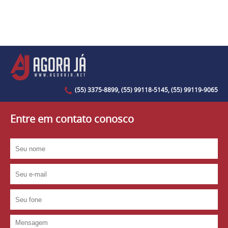
(55) 3375-8899, (55) 99118-5145, (55) 99119-9065
Entre em contato conosco