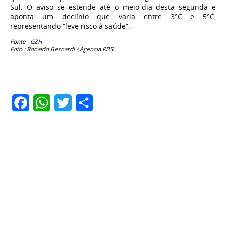
Sul. O aviso se estende até o meio-dia desta segunda e
aponta um declínio que varia entre 3°C e 5°C,
representando “leve risco à saúde”.
Fonte :
GZH
Foto : Ronaldo Bernardi / Agencia RBS
Facebook
WhatsApp
Twitter
Share