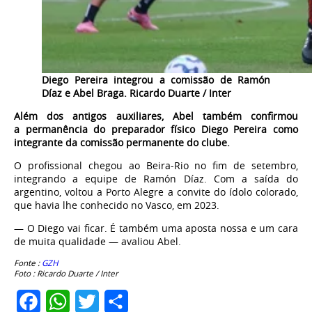
Diego Pereira integrou a comissão de Ramón
Díaz e Abel Braga.
Ricardo Duarte / Inter
Além dos antigos auxiliares, Abel também confirmou
a permanência do preparador físico Diego Pereira como
integrante da comissão permanente do clube.
O profissional chegou ao Beira-Rio no fim de setembro,
integrando a equipe de Ramón Díaz. Com a saída do
argentino, voltou a Porto Alegre a convite do ídolo colorado,
que havia lhe conhecido no Vasco, em 2023.
— O Diego vai ficar. É também uma aposta nossa e um cara
de muita qualidade — avaliou Abel.
Fonte :
GZH
Foto : Ricardo Duarte / Inter
Facebook
WhatsApp
Twitter
Share