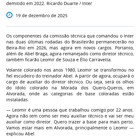
demitido em 2022. Ricardo Duarte / Inter
19 de dezembro de 2025
Os componentes da comissão técnica que comandou o Inter
nas duas últimas rodadas do Brasileirão permanecerão no
Beira-Rio em 2026, mas agora em novos cargos. Portanto,
além de Abel Braga, agora remanejado como diretor técnico,
também ficarão Leomir de Souza e Élio Carravetta.
Volante colorado nos anos 1980, Leomir se transformou no
fiel escudeiro do treinador Abel. A partir de agora, ocupará o
cargo de auxiliar do diretor técnico. Ou seja, será os olhos
do ídolo colorado na Morada dos Quero-Queros, em
Alvorada, onde as categorias de base coloradas estão
instaladas.
— Leomir é uma pessoa que trabalhou comigo por 22 anos.
Agora não tem como ser meu auxiliar técnico e vai ser meu
auxiliar como diretor. Quero trazer a base para mais perto.
Vamos estar mais em Alvorada, principalmente o Leomir —
explicou Abel.