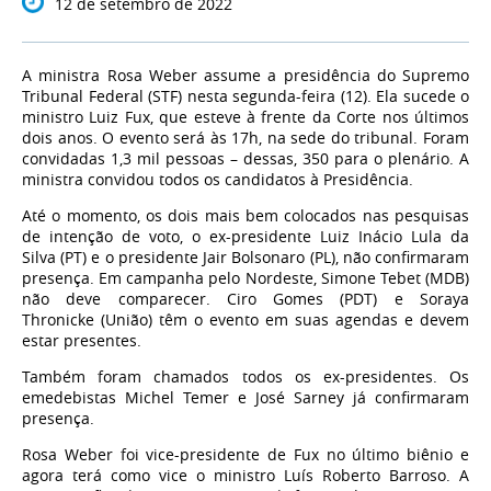
12 de setembro de 2022
A ministra Rosa Weber assume a presidência do Supremo
Tribunal Federal (STF) nesta segunda-feira (12). Ela sucede o
ministro Luiz Fux, que esteve à frente da Corte nos últimos
dois anos. O evento será às 17h, na sede do tribunal. Foram
convidadas 1,3 mil pessoas – dessas, 350 para o plenário. A
ministra convidou todos os candidatos à Presidência.
Até o momento, os dois mais bem colocados nas pesquisas
de intenção de voto, o ex-presidente Luiz Inácio Lula da
Silva (PT) e o presidente Jair Bolsonaro (PL), não confirmaram
presença. Em campanha pelo Nordeste, Simone Tebet (MDB)
não deve comparecer. Ciro Gomes (PDT) e Soraya
Thronicke (União) têm o evento em suas agendas e devem
estar presentes.
Também foram chamados todos os ex-presidentes. Os
emedebistas Michel Temer e José Sarney já confirmaram
presença.
Rosa Weber foi vice-presidente de Fux no último biênio e
agora terá como vice o ministro Luís Roberto Barroso. A