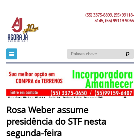
(55) 3375-8899, (55) 99118-
5145, (55) 99119-9065
Rosa Weber assume
presidência do STF nesta
segunda-feira