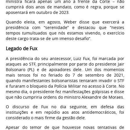
ministra ficará apenas um ano à frente da Corte – não
cumprirá dois anos de mandato, como é regra, porque se
aposentará em outubro de 2023.
Quando eleita, em agosto, Weber disse que exercerá a
presidência com “serenidade” e destacou que “nestes
tempos tumultuados que nós estamos vivendo, o exercício
deste cargo trata-se de um imenso desafio”.
Legado de Fux
A presidência do seu antecessor, Luiz Fux, foi marcada por
ataques ao STF, principalmente por parte do presidente Jair
Bolsonaro (PL) e de apoiadores dele. Um dos momentos
mais tensos foi no feriado do 7 de setembro de 2021,
quando manifestantes bolsonaristas tentaram invadir o STF
e furaram o bloqueio da Polícia Militar no acesso à Corte. No
mesmo dia, o presidente fez manifestações golpistas e disse
que não cumpriria ordens do ministro Alexandre de Moraes.
O discurso de Fux no dia seguinte, em defesa das
instituições e em repúdio aos atos antidemocráticos, foi
considerado o mais firme da gestão dele.
Apesar do temor de que houvesse novas tentativas de