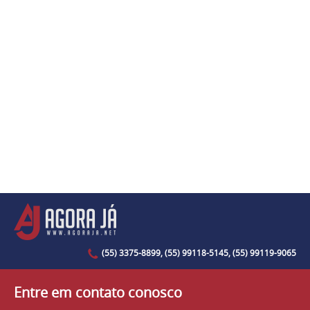
(55) 3375-8899, (55) 99118-5145, (55) 99119-9065
Entre em contato conosco