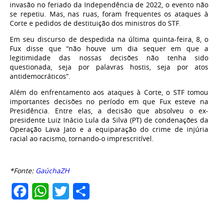
invasão no feriado da Independência de 2022, o evento não
se repetiu. Mas, nas ruas, foram frequentes os ataques à
Corte e pedidos de destituição dos ministros do STF.
Em seu discurso de despedida na última quinta-feira, 8, o
Fux disse que “não houve um dia sequer em que a
legitimidade das nossas decisões não tenha sido
questionada, seja por palavras hostis, seja por atos
antidemocráticos”.
Além do enfrentamento aos ataques à Corte, o STF tomou
importantes decisões no período em que Fux esteve na
Presidência. Entre elas, a decisão que absolveu o ex-
presidente Luiz Inácio Lula da Silva (PT) de condenações da
Operação Lava Jato e a equiparação do crime de injúria
racial ao racismo, tornando-o imprescritível.
*Fonte:
GaúchaZH
Facebook
WhatsApp
Twitter
Share