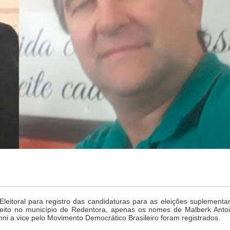
leitoral para registro das candidaturas para as eleições suplementa
feito no município de Redentora, apenas os nomes de Malberk Anto
nni a vice pelo Movimento Democrático Brasileiro foram registrados.