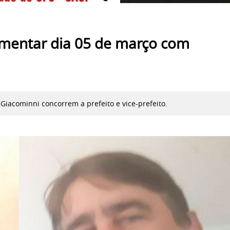
ementar dia 05 de março com
Giacominni concorrem a prefeito e vice-prefeito.