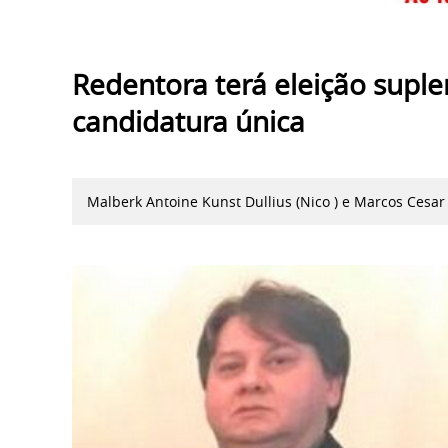
Redentora terá eleição supl
candidatura única
Malberk Antoine Kunst Dullius (Nico ) e Marcos Cesar 