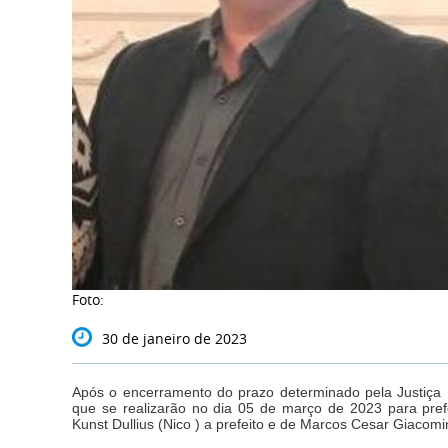
Foto:
30 de janeiro de 2023
Após o encerramento do prazo determinado pela Justiça E
que se realizarão no dia 05 de março de 2023 para pre
Kunst Dullius (Nico ) a prefeito e de Marcos Cesar Giacomi