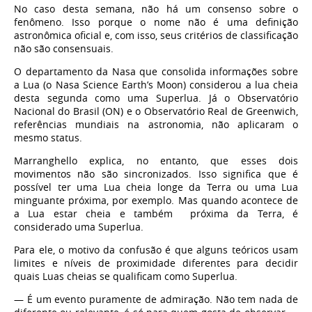
No caso desta semana, não há um consenso sobre o
fenômeno. Isso porque o nome não é uma definição
astronômica oficial e, com isso, seus critérios de classificação
não são consensuais.
O departamento da Nasa que consolida informações sobre
a Lua (o Nasa Science Earth’s Moon) considerou a lua cheia
desta segunda como uma Superlua. Já o Observatório
Nacional do Brasil (ON) e o Observatório Real de Greenwich,
referências mundiais na astronomia, não aplicaram o
mesmo status.
Marranghello explica, no entanto, que esses dois
movimentos não são sincronizados. Isso significa que é
possível ter uma Lua cheia longe da Terra ou uma Lua
minguante próxima, por exemplo. Mas quando acontece de
a Lua estar cheia e também próxima da Terra, é
considerado uma Superlua.
Para ele, o motivo da confusão é que alguns teóricos usam
limites e níveis de proximidade diferentes para decidir
quais Luas cheias se qualificam como Superlua.
— É um evento puramente de admiração. Não tem nada de