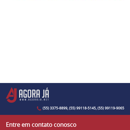
(55) 3375-8899, (55) 99118-5145, (55) 99119-9065
Entre em contato conosco