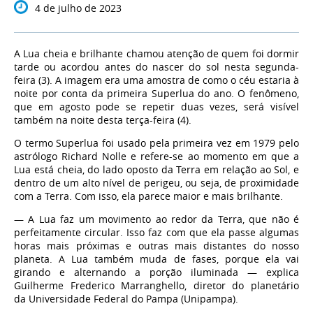
4 de julho de 2023
A Lua cheia e brilhante chamou atenção de quem foi dormir
tarde ou acordou antes do nascer do sol nesta segunda-
feira (3). A imagem era uma amostra de como o céu estaria à
noite por conta da primeira Superlua do ano. O fenômeno,
que em agosto pode se repetir duas vezes, será visível
também na noite desta terça-feira (4).
O termo Superlua foi usado pela primeira vez em 1979 pelo
astrólogo Richard Nolle e refere-se ao momento em que a
Lua está cheia, do lado oposto da Terra em relação ao Sol, e
dentro de um alto nível de perigeu, ou seja, de proximidade
com a Terra. Com isso, ela parece maior e mais brilhante.
— A Lua faz um movimento ao redor da Terra, que não é
perfeitamente circular. Isso faz com que ela passe algumas
horas mais próximas e outras mais distantes do nosso
planeta. A Lua também muda de fases, porque ela vai
girando e alternando a porção iluminada — explica
Guilherme Frederico Marranghello, diretor do planetário
da Universidade Federal do Pampa (Unipampa).