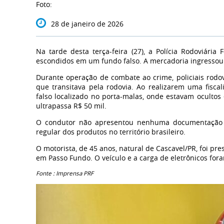
Foto:
28 de janeiro de 2026
Na tarde desta terça-feira (27), a Polícia Rodoviár
escondidos em um fundo falso. A mercadoria ingressou 
Durante operação de combate ao crime, policiais rodo
que transitava pela rodovia. Ao realizarem uma fisc
falso localizado no porta-malas, onde estavam ocultos
ultrapassa R$ 50 mil.
O condutor não apresentou nenhuma documentação f
regular dos produtos no território brasileiro.
O motorista, de 45 anos, natural de Cascavel/PR, foi pr
em Passo Fundo. O veículo e a carga de eletrônicos fo
Fonte : Imprensa PRF