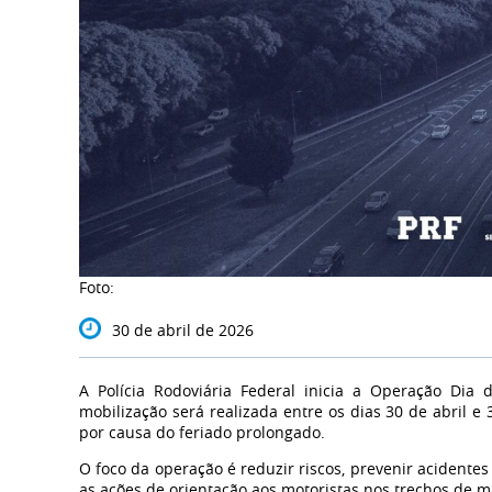
Foto:
30 de abril de 2026
A Polícia Rodoviária Federal inicia a Operação Dia
mobilização será realizada entre os dias 30 de abril 
por causa do feriado prolongado.
O foco da operação é reduzir riscos, prevenir acidentes g
as ações de orientação aos motoristas nos trechos de ma