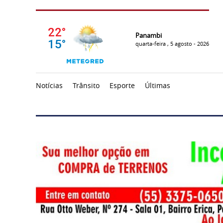
Panambi
quarta-feira , 5 agosto - 2026
Notícias
Trânsito
Esporte
Últimas