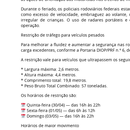
Durante o feriado, os policiais rodoviários federais es
como excesso de velocidade, embriaguez ao volante, u
irregular de crianças. O uso de radares portáteis e
operação.
Restrição de tráfego para veículos pesados
Para melhorar a fluidez e aumentar a segurança nas rod
carga excedentes, conforme a Portaria DIOP/PRF n.º 6, d
A restrição vale para veículos que ultrapassem os seguin
* Largura máxima: 2,6 metros.
* Altura máxima: 4,4 metros.
* Comprimento total: 19,8 metros.
* Peso Bruto Total Combinado: 57 toneladas.
Os horários de restrição são:
Quinta-feira (30/04) — das 16h às 22h
Sexta-feira (01/05) — das 6h às 12h
Domingo (03/05) — das 16h às 22h
Horários de maior movimento