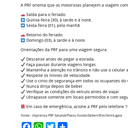
A PRF orienta que os motoristas planejem a viagem com a
Saída para o feriado:
Quinta-feira (30), à tarde e à noite.
Sexta-feira (01), pela manhã.
Retorno do feriado:
Domingo (03), à tarde e à noite.
Orientações da PRF para uma viagem segura:
Descanse antes de pegar a estrada.
Faça pausas durante viagens longas.
Mantenha a atenção no trânsito e não use o celular a
Respeite os limites de velocidade.
Use o cinto de segurança em todos os ocupantes do v
Nunca dirija depois de beber.
Verifique as condições do veículo antes de viajar.
Ultrapasse somente em locais permitidos e com seg
Em caso de emergência, acione a PRF pelo telefone 1
Fonte : Imprensa PRF Sarandi/Passo Fundo/Seberi/Erechim/Lagoa
Facebook
WhatsApp
Twitter
Share