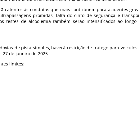
tarão atentos às condutas que mais contribuem para acidentes grav
ltrapassagens proibidas, falta do cinto de segurança e transpo
 os testes de alcoolemia também serão intensificados ao longo
ovias de pista simples, haverá restrição de tráfego para veículos
e 27 de janeiro de 2025.
tes limites: