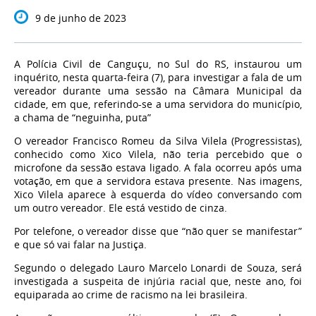
9 de junho de 2023
A Polícia Civil de Canguçu, no Sul do RS, instaurou um
inquérito, nesta quarta-feira (7), para investigar a fala de um
vereador durante uma sessão na Câmara Municipal da
cidade, em que, referindo-se a uma servidora do município,
a chama de “neguinha, puta”
O vereador Francisco Romeu da Silva Vilela (Progressistas),
conhecido como Xico Vilela, não teria percebido que o
microfone da sessão estava ligado. A fala ocorreu após uma
votação, em que a servidora estava presente. Nas imagens,
Xico Vilela aparece à esquerda do vídeo conversando com
um outro vereador. Ele está vestido de cinza.
Por telefone, o vereador disse que “não quer se manifestar”
e que só vai falar na Justiça.
Segundo o delegado Lauro Marcelo Lonardi de Souza, será
investigada a suspeita de injúria racial que, neste ano, foi
equiparada ao crime de racismo na lei brasileira.