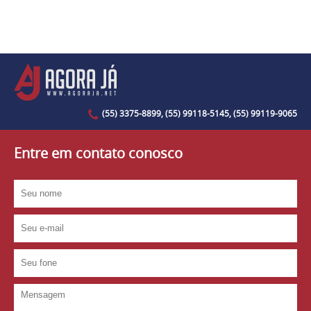
(55) 3375-8899, (55) 99118-5145, (55) 99119-9065
Entre em contato conosco