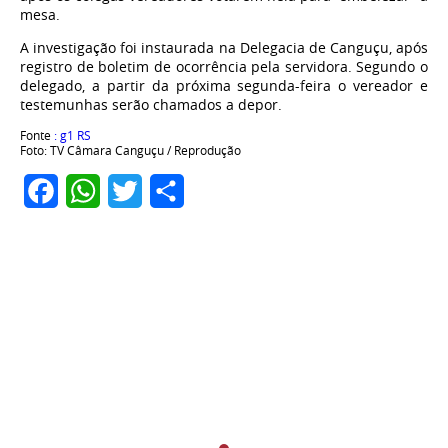
mesa.
A investigação foi instaurada na Delegacia de Canguçu, após
registro de boletim de ocorrência pela servidora. Segundo o
delegado, a partir da próxima segunda-feira o vereador e
testemunhas serão chamados a depor.
Fonte
: g1 RS
Foto: TV Câmara Canguçu / Reprodução
Facebook
WhatsApp
Twitter
Share