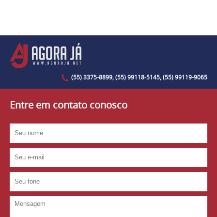
(55) 3375-8899, (55) 99118-5145, (55) 99119-9065
Entre em contato conosco