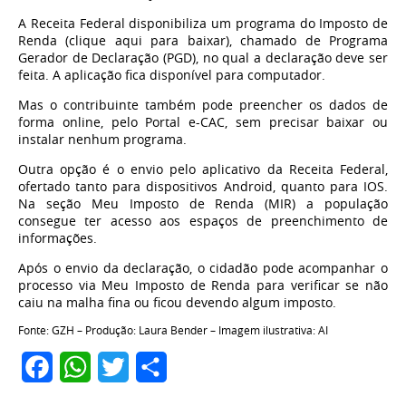
A Receita Federal disponibiliza um programa do Imposto de
Renda (clique aqui para baixar), chamado de Programa
Gerador de Declaração (PGD), no qual a declaração deve ser
feita. A aplicação fica disponível para computador.
Mas o contribuinte também pode preencher os dados de
forma online, pelo Portal e-CAC, sem precisar baixar ou
instalar nenhum programa.
Outra opção é o envio pelo aplicativo da Receita Federal,
ofertado tanto para dispositivos Android, quanto para IOS.
Na seção Meu Imposto de Renda (MIR) a população
consegue ter acesso aos espaços de preenchimento de
informações.
Após o envio da declaração, o cidadão pode acompanhar o
processo via Meu Imposto de Renda para verificar se não
caiu na malha fina ou ficou devendo algum imposto.
Fonte: GZH – Produção: Laura Bender – Imagem ilustrativa: AI
Facebook
WhatsApp
Twitter
Share