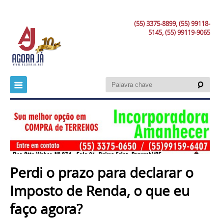
(55) 3375-8899, (55) 99118-
5145, (55) 99119-9065
Perdi o prazo para declarar o
Imposto de Renda, o que eu
faço agora?