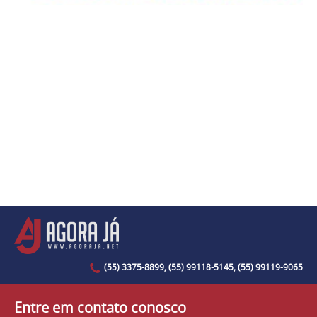
(55) 3375-8899, (55) 99118-5145, (55) 99119-9065
Entre em contato conosco