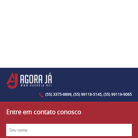
(55) 3375-8899, (55) 99118-5145, (55) 99119-9065
Entre em contato conosco