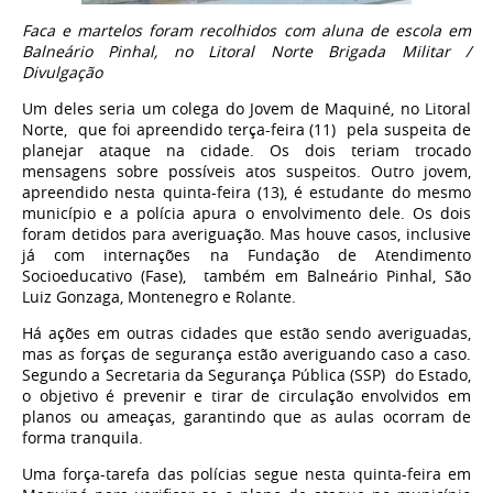
Faca e martelos foram recolhidos com aluna de escola em
Balneário Pinhal, no Litoral Norte Brigada Militar /
Divulgação
Um deles seria um colega do Jovem de Maquiné, no Litoral
Norte, que foi apreendido terça-feira (11) pela suspeita de
planejar ataque na cidade. Os dois teriam trocado
mensagens sobre possíveis atos suspeitos. Outro jovem,
apreendido nesta quinta-feira (13), é estudante do mesmo
município e a polícia apura o envolvimento dele. Os dois
foram detidos para averiguação. Mas houve casos, inclusive
já com internações na Fundação de Atendimento
Socioeducativo (Fase), também em Balneário Pinhal, São
Luiz Gonzaga, Montenegro e Rolante.
Há ações em outras cidades que estão sendo averiguadas,
mas as forças de segurança estão averiguando caso a caso.
Segundo a Secretaria da Segurança Pública (SSP) do Estado,
o objetivo é prevenir e tirar de circulação envolvidos em
planos ou ameaças, garantindo que as aulas ocorram de
forma tranquila.
Uma força-tarefa das polícias segue nesta quinta-feira em