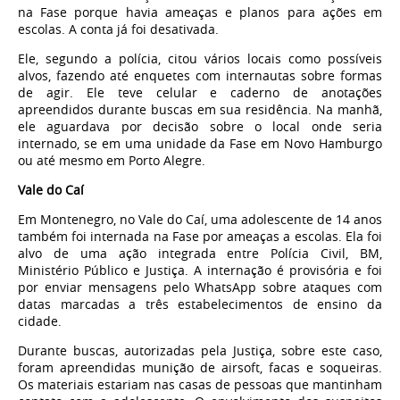
na Fase porque havia ameaças e planos para ações em
escolas. A conta já foi desativada.
Ele, segundo a polícia, citou vários locais como possíveis
alvos, fazendo até enquetes com internautas sobre formas
de agir. Ele teve celular e caderno de anotações
apreendidos durante buscas em sua residência. Na manhã,
ele aguardava por decisão sobre o local onde seria
internado, se em uma unidade da Fase em Novo Hamburgo
ou até mesmo em Porto Alegre.
Vale do Caí
Em Montenegro, no Vale do Caí, uma adolescente de 14 anos
também foi internada na Fase por ameaças a escolas. Ela foi
alvo de uma ação integrada entre Polícia Civil, BM,
Ministério Público e Justiça. A internação é provisória e foi
por enviar mensagens pelo WhatsApp sobre ataques com
datas marcadas a três estabelecimentos de ensino da
cidade.
Durante buscas, autorizadas pela Justiça, sobre este caso,
foram apreendidas munição de airsoft, facas e soqueiras.
Os materiais estariam nas casas de pessoas que mantinham