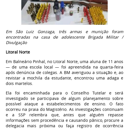
Em São Luiz Gonzaga, três armas e munição foram
encontradas na casa de adolescente Brigada Militar /
Divulgação
Litoral Norte
Em Balneário Pinhal, no Litoral Norte, uma aluna de 11 anos
— de uma escola local — foi apreendida na quarta-feira
após denúncia de colegas. A BM averiguou a situação e, ao
revistar a mochila da estudante, encontrou uma adaga e
dois martelos.
Ela foi encaminhada para o Conselho Tutelar e será
investigado se participava de algum planejamento sobre
possível ataque a estabelecimentos de ensino. O fato
ocorreu na praia do Magistério. As investigações continuam
e a SSP relembra que, antes que alguém repasse
informações sem procedência e causando pânico, procure a
delegacia mais próxima ou faça registro de ocorrência