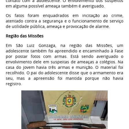
contato com a adolescente. O envolvimento dos suspeitos
em alguma possível ameaça também é averiguado.
Os fatos foram enquadrados em incitação ao crime,
atentado contra a segurança e o funcionamento de serviço
de utilidade pública, ameaça e provocação de alarme.
Região das Missões
Em São Luiz Gonzaga, na região das Missões, um
adolescente também foi apreendido e encaminhado à Fase
por postar fotos com armas. Está sendo averiguado o
envolvimento dele em suspeitas de ameaças a colégios. Na
casa do jovem havia três armas e munição. O material foi
recolhido. O pai do adolescente disse que o armamento era
seu, mas a apreensão foi mantida porque não havia
registro.