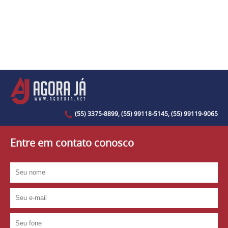
(55) 3375-8899, (55) 99118-5145, (55) 99119-9065
Entre em contato conosco