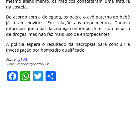
mesmo atendimento, os médicos constataram uma fratura
na costela.
De acordo com a delegada, os pais e o avô paterno do bebê
já foram ouvidos. Em relação aos depoimentos, Daniela
informou que o pai da criança confirmou já ter sido usuário
de drogas, mas não faz mais uso de entorpecentes.
A polícia espera o resultado da necropsia para concluir a
investigação por homicídio qualificado.
Fonte :
g1 RS
Foto: Reprodução/RBS TV
Facebook
WhatsApp
Twitter
Share