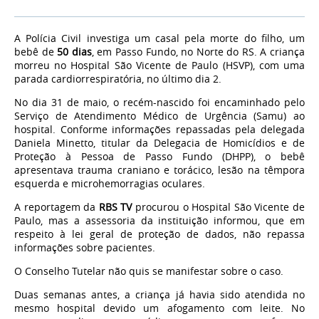
A Polícia Civil investiga um casal pela morte do filho, um
bebê de
50 dias
, em Passo Fundo, no Norte do RS. A criança
morreu no Hospital São Vicente de Paulo (HSVP), com uma
parada cardiorrespiratória, no último dia 2.
No dia 31 de maio, o recém-nascido foi encaminhado pelo
Serviço de Atendimento Médico de Urgência (Samu) ao
hospital. Conforme informações repassadas pela delegada
Daniela Minetto, titular da Delegacia de Homicídios e de
Proteção à Pessoa de Passo Fundo (DHPP), o bebê
apresentava
trauma craniano e torácico, lesão na têmpora
esquerda e microhemorragias oculares.
A reportagem da
RBS TV
procurou o Hospital São Vicente de
Paulo, mas a assessoria da instituição informou, que em
respeito à lei geral de proteção de dados, não repassa
informações sobre pacientes.
O Conselho Tutelar não quis se manifestar sobre o caso.
Duas semanas antes, a criança já havia sido atendida no
mesmo hospital devido um afogamento com leite. No