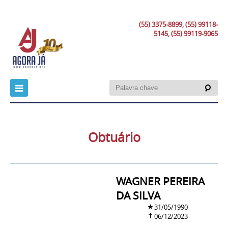
(55) 3375-8899, (55) 99118-
5145, (55) 99119-9065
Obtuário
WAGNER PEREIRA
DA SILVA
31/05/1990
06/12/2023