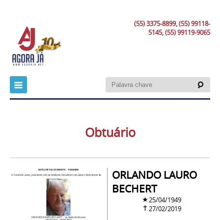
(55) 3375-8899, (55) 99118-
5145, (55) 99119-9065
Obtuário
ORLANDO LAURO
BECHERT
25/04/1949
27/02/2019