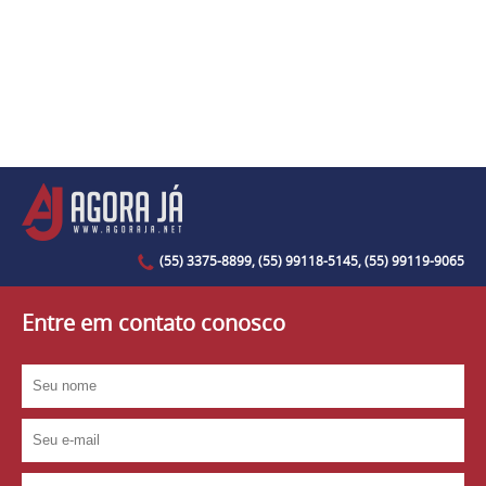
(55) 3375-8899, (55) 99118-5145, (55) 99119-9065
Entre em contato conosco