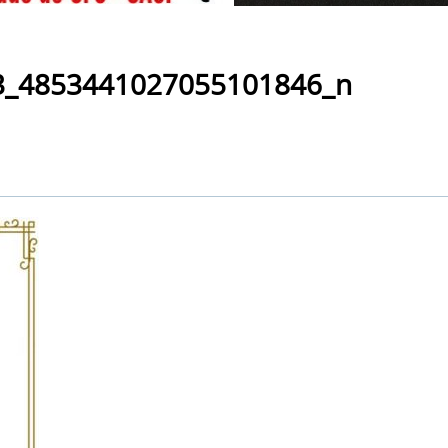
3_4853441027055101846_n