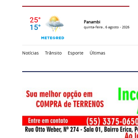
Panambi
quinta-feira , 6 agosto - 2026
Notícias
Trânsito
Esporte
Últimas