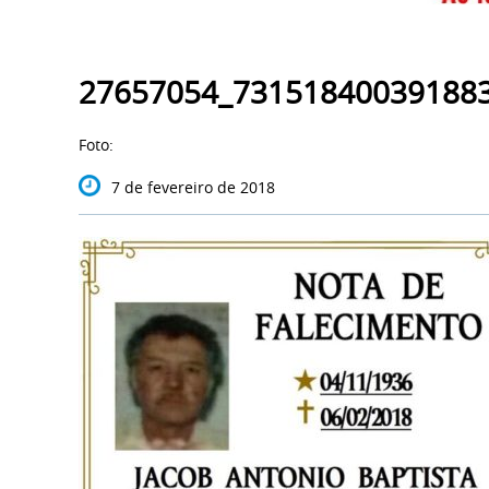
27657054_73151840039188
Foto:
7 de fevereiro de 2018