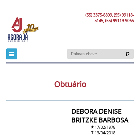
(55) 3375-8899, (55) 99118-
5145, (55) 99119-9065
Obtuário
DEBORA DENISE
BRITZKE BARBOSA
17/02/1978
13/04/2018