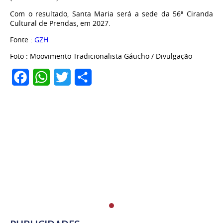
Com o resultado, Santa Maria será a sede da 56ª Ciranda
Cultural de Prendas, em 2027.
Fonte :
GZH
Foto : Moovimento Tradicionalista Gáucho / Divulgação
Facebook
WhatsApp
Twitter
Share