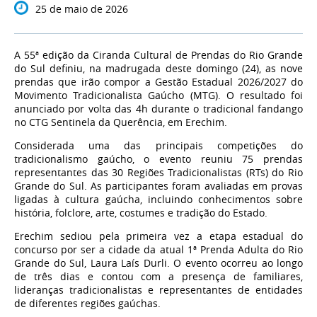
25 de maio de 2026
A 55ª edição da Ciranda Cultural de Prendas do Rio Grande
do Sul definiu, na madrugada deste domingo (24), as nove
prendas que irão compor a Gestão Estadual 2026/2027 do
Movimento Tradicionalista Gaúcho (MTG). O resultado foi
anunciado por volta das 4h durante o tradicional fandango
no CTG Sentinela da Querência, em Erechim.
Considerada uma das principais competições do
tradicionalismo gaúcho, o evento reuniu 75 prendas
representantes das 30 Regiões Tradicionalistas (RTs) do Rio
Grande do Sul. As participantes foram avaliadas em provas
ligadas à cultura gaúcha, incluindo conhecimentos sobre
história, folclore, arte, costumes e tradição do Estado.
Erechim sediou pela primeira vez a etapa estadual do
concurso por ser a cidade da atual 1ª Prenda Adulta do Rio
Grande do Sul, Laura Laís Durli. O evento ocorreu ao longo
de três dias e contou com a presença de familiares,
lideranças tradicionalistas e representantes de entidades
de diferentes regiões gaúchas.