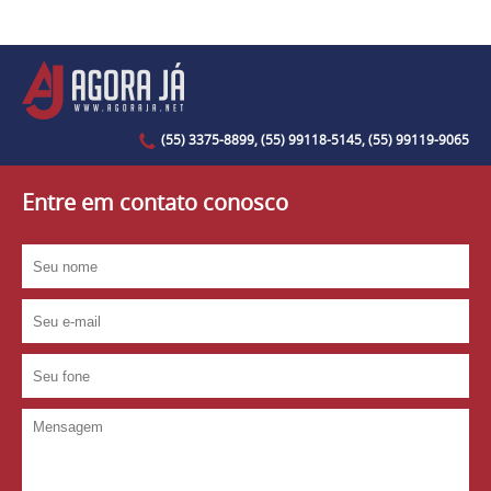
(55) 3375-8899, (55) 99118-5145, (55) 99119-9065
Entre em contato conosco