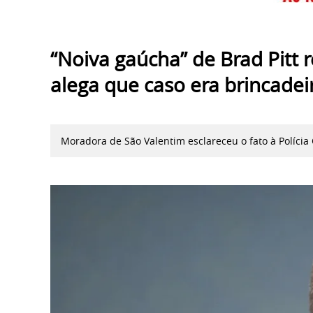
“Noiva gaúcha” de Brad Pitt r
alega que caso era brincadei
Moradora de São Valentim esclareceu o fato à Polícia C