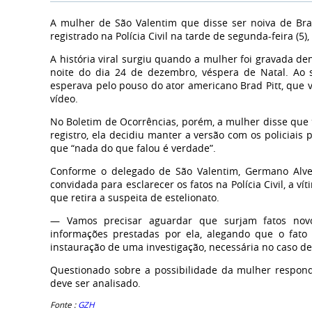
A mulher de São Valentim que disse ser noiva de Bra
registrado na Polícia Civil na tarde de segunda-feira (5)
A história viral surgiu quando a mulher foi gravada d
noite do dia 24 de dezembro, véspera de Natal. Ao s
esperava pelo pouso do ator americano Brad Pitt, que 
vídeo.
No Boletim de Ocorrências, porém, a mulher disse que
registro, ela decidiu manter a versão com os policiais
que “nada do que falou é verdade”.
Conforme o delegado de São Valentim, Germano Alves
convidada para esclarecer os fatos na Polícia Civil, a 
que retira a suspeita de estelionato.
— Vamos precisar aguardar que surjam fatos novo
informações prestadas por ela, alegando que o fat
instauração de uma investigação, necessária no caso de
Questionado sobre a possibilidade da mulher respond
deve ser analisado.
Fonte :
GZH