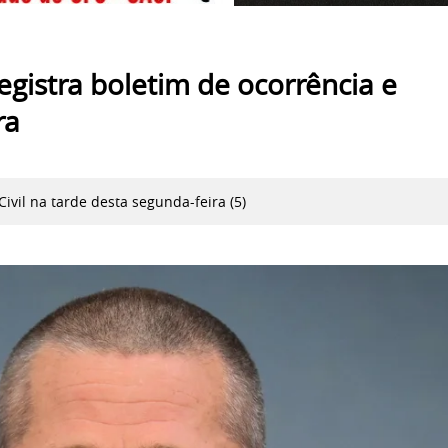
egistra boletim de ocorrência e
ra
ivil na tarde desta segunda-feira (5)