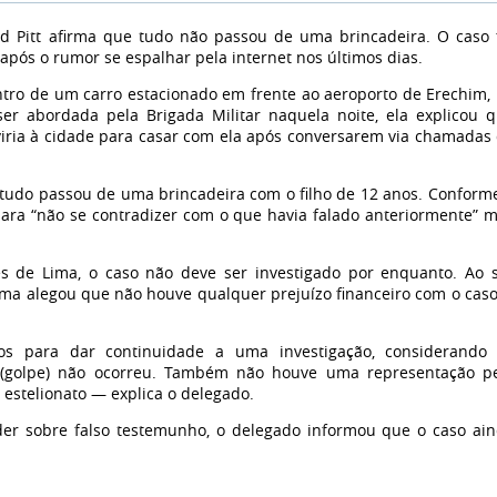
d Pitt afirma que tudo não passou de uma brincadeira. O caso 
, após o rumor se espalhar pela internet nos últimos dias.
entro de um carro estacionado em frente ao aeroporto de Erechim,
er abordada pela Brigada Militar naquela noite, ela explicou 
viria à cidade para casar com ela após conversarem via chamadas
 tudo passou de uma brincadeira com o filho de 12 anos. Conform
 para “não se contradizer com o que havia falado anteriormente” 
 de Lima, o caso não deve ser investigado por enquanto. Ao 
vítima alegou que não houve qualquer prejuízo financeiro com o caso
s para dar continuidade a uma investigação, considerando
o (golpe) não ocorreu. Também não houve uma representação p
 estelionato — explica o delegado.
er sobre falso testemunho, o delegado informou que o caso ai