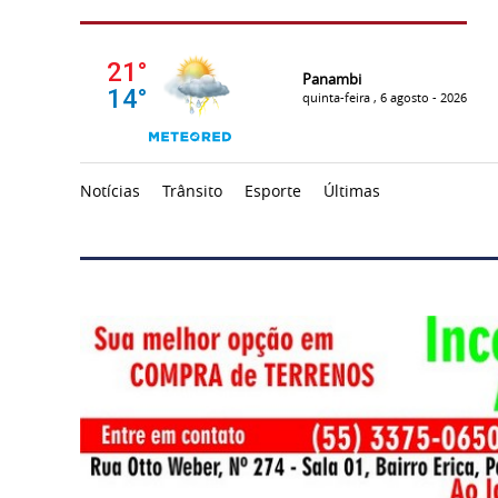
Panambi
quinta-feira , 6 agosto - 2026
Notícias
Trânsito
Esporte
Últimas