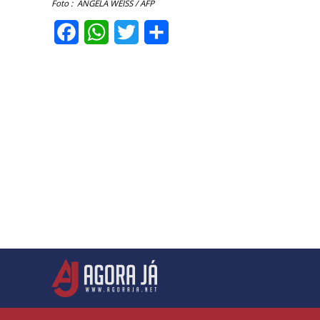
Foto : ANGELA WEISS / AFP
Facebook
WhatsApp
Twitter
Share