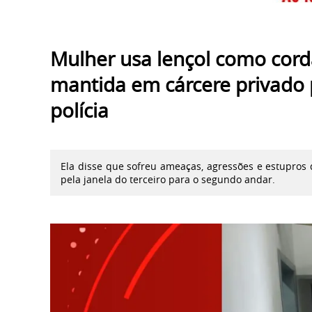
Mulher usa lençol como corda
mantida em cárcere privado p
polícia
Ela disse que sofreu ameaças, agressões e estupro
pela janela do terceiro para o segundo andar.