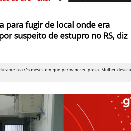
 para fugir de local onde era
or suspeito de estupro no RS, diz
s durante os três meses em que permaneceu presa. Mulher desce