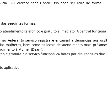
ícia Civil oferece canais onde isso pode ser feito de forma
r das seguintes formas:
 o atendimento telefônico é gratuito e imediato. A central funciona
rno Federal (o serviço registra e encaminha denúncias aos órg
 das mulheres, bem como os locais de atendimento mais próximo
endimento à Mulher (Deam).
ação é gratuita e o serviço funciona 24 horas por dia, todos os dias
o aplicativo