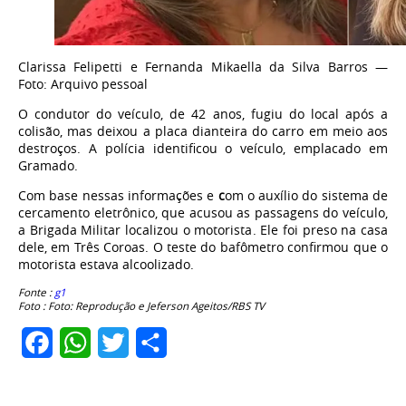
Clarissa Felipetti e Fernanda Mikaella da Silva Barros —
Foto: Arquivo pessoal
O
condutor do veículo, de 42 anos, fugiu do local após a
colisão, mas deixou a placa dianteira do carro em meio aos
destroços
. A polícia identificou o veículo, emplacado em
Gramado.
Com base nessas informações e
c
om o auxílio do sistema de
cercamento eletrônico, que acusou as passagens do veículo,
a Brigada Militar localizou o motorista.
Ele foi preso na casa
dele, em Três Coroas. O teste do bafômetro confirmou que o
motorista estava alcoolizado.
Fonte :
g1
Foto : Foto: Reprodução e Jeferson Ageitos/RBS TV
Facebook
WhatsApp
Twitter
Share