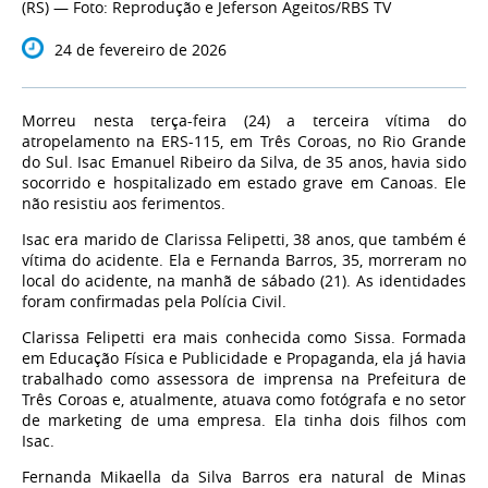
(RS) — Foto: Reprodução e Jeferson Ageitos/RBS TV
24 de fevereiro de 2026
Morreu nesta terça-feira (24) a terceira vítima do
atropelamento na ERS-115, em Três Coroas, no Rio Grande
do Sul.
Isac Emanuel Ribeiro da Silva
, de 35 anos, havia sido
socorrido e hospitalizado em estado grave em Canoas. Ele
não resistiu aos ferimentos.
Isac era marido de Clarissa Felipetti, 38 anos
, que também é
vítima do acidente. Ela e Fernanda Barros, 35, morreram no
local do acidente, na manhã de sábado (21).
As identidades
foram confirmadas pela Polícia Civil.
Clarissa Felipetti era mais conhecida como Sissa. Formada
em Educação Física e Publicidade e Propaganda,
ela já havia
trabalhado como assessora de imprensa na Prefeitura de
Três Coroas e, atualmente, atuava como fotógrafa e no setor
de marketing de uma empresa
. Ela tinha dois filhos com
Isac.
Fernanda Mikaella da Silva Barros era natural de Minas