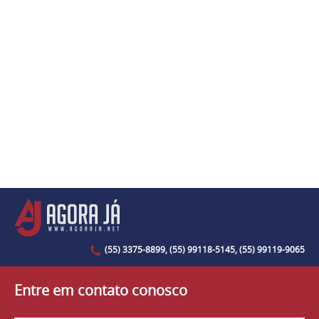
(55) 3375-8899, (55) 99118-5145, (55) 99119-9065
Entre em contato conosco