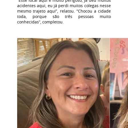
“Esse local aqui é muito perigoso, já deu muitos
acidentes aqui, eu já perdi muitos colegas nesse
mesmo trajeto aqui”, relatou. “Chocou a cidade
toda, porque são três pessoas muito
conhecidas”, completou.