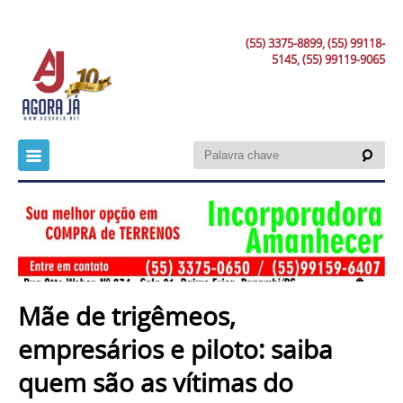
(55) 3375-8899, (55) 99118-
5145, (55) 99119-9065
Mãe de trigêmeos,
empresários e piloto: saiba
quem são as vítimas do