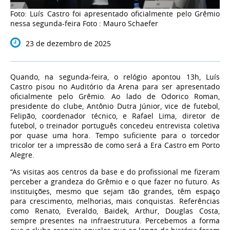
Foto: Luís Castro foi apresentado oficialmente pelo Grêmio
nessa segunda-feira Foto : Mauro Schaefer
23 de dezembro de 2025
Quando, na segunda-feira, o relógio apontou 13h, Luís
Castro pisou no Auditório da Arena para ser apresentado
oficialmente pelo Grêmio. Ao lado de Odorico Roman,
presidente do clube, Antônio Dutra Júnior, vice de futebol,
Felipão, coordenador técnico, e Rafael Lima, diretor de
futebol, o treinador português concedeu entrevista coletiva
por quase uma hora. Tempo suficiente para o torcedor
tricolor ter a impressão de como será a Era Castro em Porto
Alegre.
“As visitas aos centros da base e do profissional me fizeram
perceber a grandeza do Grêmio e o que fazer no futuro. As
instituições, mesmo que sejam tão grandes, têm espaço
para crescimento, melhorias, mais conquistas. Referências
como Renato, Everaldo, Baidek, Arthur, Douglas Costa,
sempre presentes na infraestrutura. Percebemos a forma