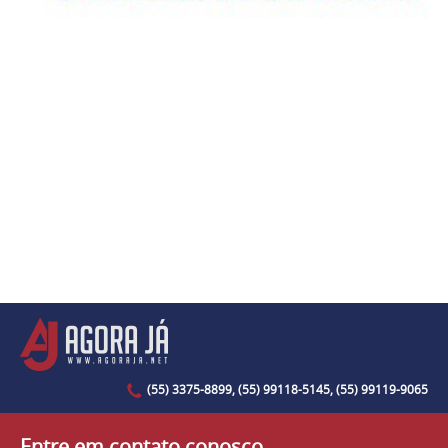
(55) 3375-8899, (55) 99118-5145, (55) 99119-9065
Entre em contato conosco