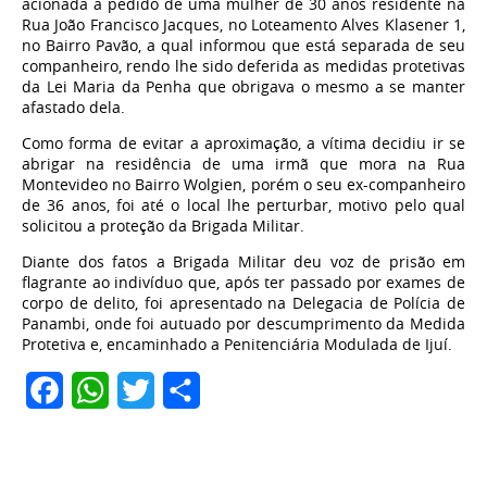
acionada a pedido de uma mulher de 30 anos residente na
Rua João Francisco Jacques, no Loteamento Alves Klasener 1,
no Bairro Pavão, a qual informou que está separada de seu
companheiro, rendo lhe sido deferida as medidas protetivas
da Lei Maria da Penha que obrigava o mesmo a se manter
afastado dela.
Como forma de evitar a aproximação, a vítima decidiu ir se
abrigar na residência de uma irmã que mora na Rua
Montevideo no Bairro Wolgien, porém o seu ex-companheiro
de 36 anos, foi até o local lhe perturbar, motivo pelo qual
solicitou a proteção da Brigada Militar.
Diante dos fatos a Brigada Militar deu voz de prisão em
flagrante ao indivíduo que, após ter passado por exames de
corpo de delito, foi apresentado na Delegacia de Polícia de
Panambi, onde foi autuado por descumprimento da Medida
Protetiva e, encaminhado a Penitenciária Modulada de Ijuí.
Facebook
WhatsApp
Twitter
Share