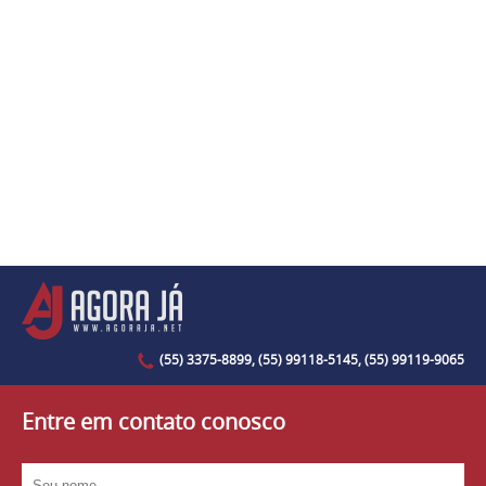
(55) 3375-8899, (55) 99118-5145, (55) 99119-9065
Entre em contato conosco