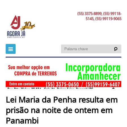
(55) 3375-8899, (55) 99118-
5145, (55) 99119-9065
Lei Maria da Penha resulta em
prisão na noite de ontem em
Panambi