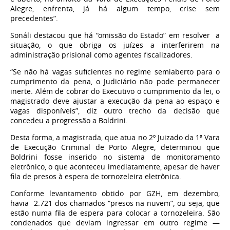
Alegre, enfrenta, já há algum tempo, crise sem
precedentes”.
Sonáli destacou que há “omissão do Estado” em resolver a
situação, o que obriga os juízes a interferirem na
administração prisional como agentes fiscalizadores.
“Se não há vagas suficientes no regime semiaberto para o
cumprimento da pena, o Judiciário não pode permanecer
inerte. Além de cobrar do Executivo o cumprimento da lei, o
magistrado deve ajustar a execução da pena ao espaço e
vagas disponíveis”, diz outro trecho da decisão que
concedeu a progressão a Boldrini.
Desta forma, a magistrada, que atua no 2º Juizado da 1ª Vara
de Execução Criminal de Porto Alegre, determinou que
Boldrini fosse inserido no sistema de monitoramento
eletrônico, o que aconteceu imediatamente, apesar de haver
fila de
presos à espera de tornozeleira eletrônica.
Conforme levantamento obtido por GZH, em dezembro,
havia 2.721 dos chamados “presos na nuvem”, ou seja, que
estão numa fila de espera para colocar a tornozeleira. São
condenados que deviam ingressar em outro regime —