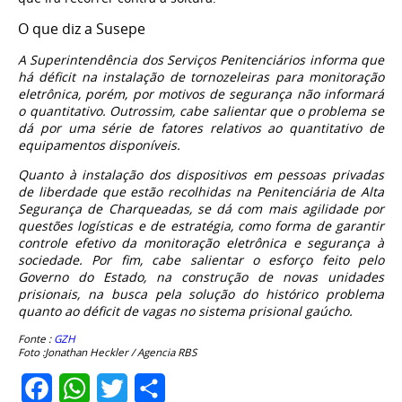
O que diz a Susepe
A Superintendência dos Serviços Penitenciários informa que
há déficit na instalação de tornozeleiras para monitoração
eletrônica, porém, por motivos de segurança não informará
o quantitativo. Outrossim, cabe salientar que o problema se
dá por uma série de fatores relativos ao quantitativo de
equipamentos disponíveis.
Quanto à instalação dos dispositivos em pessoas privadas
de liberdade que estão recolhidas na Penitenciária de Alta
Segurança de Charqueadas, se dá com mais agilidade por
questões logísticas e de estratégia, como forma de garantir
controle efetivo da monitoração eletrônica e segurança à
sociedade. Por fim, cabe salientar o esforço feito pelo
Governo do Estado, na construção de novas unidades
prisionais, na busca pela solução do histórico problema
quanto ao déficit de vagas no sistema prisional gaúcho.
Fonte :
GZH
Foto :Jonathan Heckler / Agencia RBS
Facebook
WhatsApp
Twitter
Share