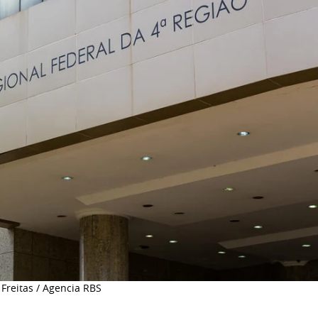
Freitas / Agencia RBS