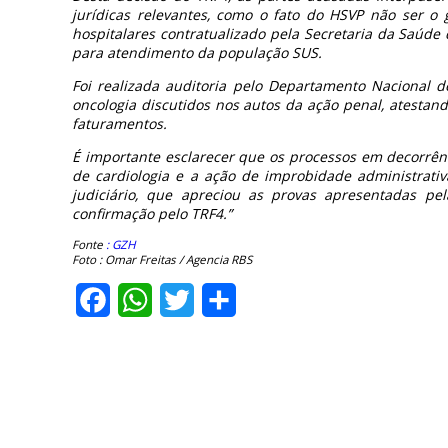
jurídicas relevantes, como o fato do HSVP não ser o
hospitalares contratualizado pela Secretaria da Saúde
para atendimento da população SUS.
Foi realizada auditoria pelo Departamento Nacional d
oncologia discutidos nos autos da ação penal, atestand
faturamentos.
É importante esclarecer que os processos em decorrên
de cardiologia e a ação de improbidade administrati
judiciário, que apreciou as provas apresentadas p
confirmação pelo TRF4.”
Fonte
: GZH
Foto : Omar Freitas / Agencia RBS
Facebook
WhatsApp
Twitter
Share