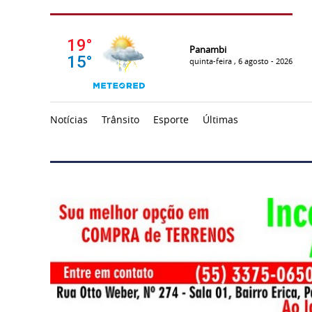
Panambi
quinta-feira , 6 agosto - 2026
Notícias
Trânsito
Esporte
Últimas