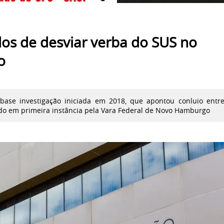
ados de desviar verba do SUS no
o
base investigação iniciada em 2018, que apontou conluio entr
ado em primeira instância pela Vara Federal de Novo Hamburgo