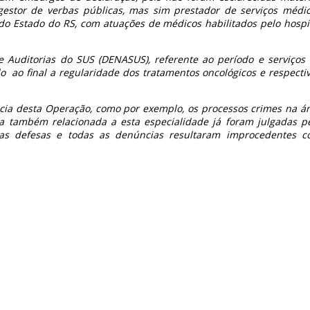
 gestor de verbas públicas, mas sim prestador de serviços médi
 do Estado do RS, com atuações de médicos habilitados pelo hospi
e Auditorias do SUS (DENASUS), referente ao período e serviços
o ao final a regularidade dos tratamentos oncológicos e respecti
cia desta Operação, como por exemplo, os processos crimes na á
va também relacionada a esta especialidade já foram julgadas p
elas defesas e todas as denúncias resultaram improcedentes 