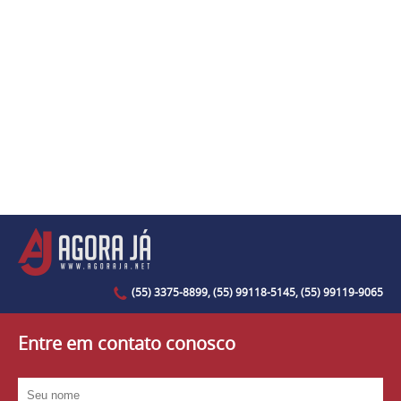
(55) 3375-8899, (55) 99118-5145, (55) 99119-9065
Entre em contato conosco