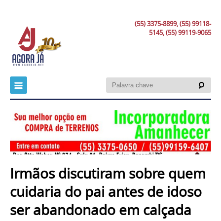
(55) 3375-8899, (55) 99118-
5145, (55) 99119-9065
Irmãos discutiram sobre quem
cuidaria do pai antes de idoso
ser abandonado em calçada