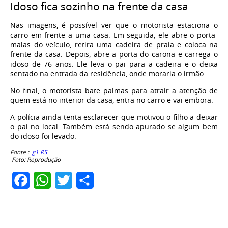
Idoso fica sozinho na frente da casa
Nas imagens, é possível ver que o motorista estaciona o
carro em frente a uma casa.
Em seguida, ele abre o porta-
malas do veículo, retira uma cadeira de praia e coloca na
frente da casa. Depois, abre a porta do carona e
carrega o
idoso de 76 anos. Ele leva o pai para a cadeira e o deixa
sentado na entrada da residência, onde moraria o irmão.
No final, o motorista bate palmas para atrair a atenção de
quem está no interior da casa, entra no carro e vai embora.
A polícia ainda tenta esclarecer que motivou o filho a deixar
o pai no local. Também está sendo apurado se algum bem
do idoso foi levado.
Fonte :
g1 RS
Foto: Reprodução
Facebook
WhatsApp
Twitter
Share