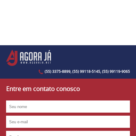
(55) 3375-8899, (55) 99118-5145, (55) 99119-9065
Entre em contato conosco