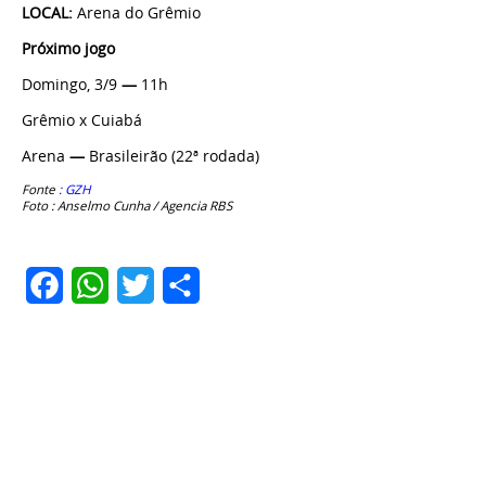
LOCAL:
Arena do Grêmio
Próximo jogo
Domingo, 3/9
—
11h
Grêmio x Cuiabá
Arena
—
Brasileirão (22ª rodada)
Fonte
: GZH
Foto : Anselmo Cunha / Agencia RBS
Facebook
WhatsApp
Twitter
Share