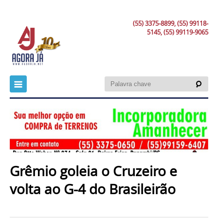
(55) 3375-8899, (55) 99118-
5145, (55) 99119-9065
Grêmio goleia o Cruzeiro e
volta ao G-4 do Brasileirão