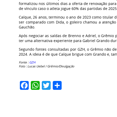
formalizou nos últimos dias a oferta de renovação para
de vínculo caso o atleta jogue 60% das partidas de 2025
Caíque, 26 anos, terminou o ano de 2023 como titular 
ser comparado com Dida, o goleiro chamou a atenção
Gauchão.
Após negociar as saídas de Brenno e Adriel, o Grêmio 
ter uma alternativa experiente para Gabriel Grando d
Segundo fontes consultadas por GZH, o Grêmio não de
2024. A ideia é de que Caíque brigue com Grando e, tam
Fonte :
GZH
Foto : Lucas Uebel / Grêmio/Divulgação
Facebook
WhatsApp
Twitter
Share