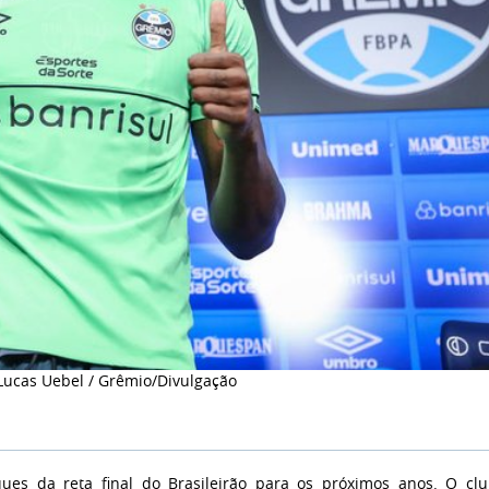
 Lucas Uebel / Grêmio/Divulgação
s da reta final do Brasileirão para os próximos anos. O cl