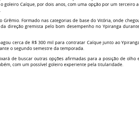
 o goleiro Caíque, por dois anos, com uma opção por um terceiro 
.
do Grêmio. Formado nas categorias de base do Vitória, onde chego
 da direção gremista pelo bom desempenho no Ypiranga durant
pagou cerca de R$ 300 mil para contratar Caíque junto ao Ypirang
urante o segundo semestre da temporada.
ixará de buscar outras opções afirmadas para a posição de olho
bém, com um possível goleiro experiente pela titularidade.