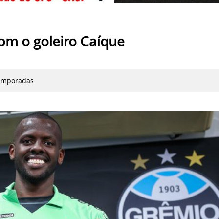
om o goleiro Caíque
temporadas