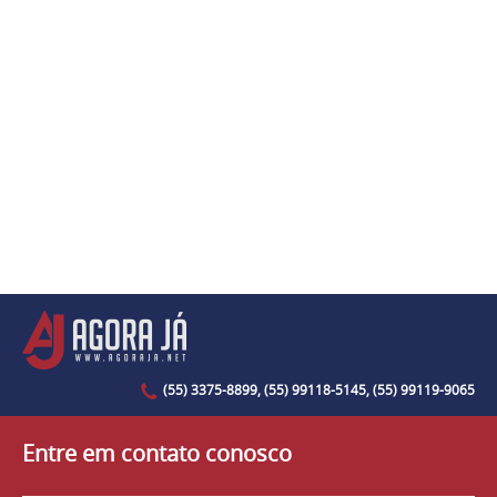
(55) 3375-8899, (55) 99118-5145, (55) 99119-9065
Entre em contato conosco