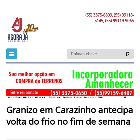
(55) 3375-8899, (55) 99118-
5145, (55) 99119-9065
Granizo em Carazinho antecipa
volta do frio no fim de semana