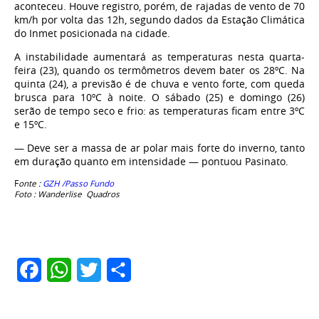
aconteceu. Houve registro, porém, de rajadas de vento de 70
km/h por volta das 12h, segundo dados da Estação Climática
do Inmet posicionada na cidade.
A instabilidade aumentará as temperaturas nesta quarta-
feira (23), quando os termômetros devem bater os 28ºC. Na
quinta (24), a previsão é de chuva e vento forte, com queda
brusca para 10ºC à noite. O sábado (25) e domingo (26)
serão de tempo seco e frio: as temperaturas ficam entre 3ºC
e 15ºC.
— Deve ser a massa de ar polar mais forte do inverno, tanto
em duração quanto em intensidade — pontuou Pasinato.
F
onte :
GZH /Passo Fundo
Foto : Wanderlise Quadros
Facebook
WhatsApp
Twitter
Share