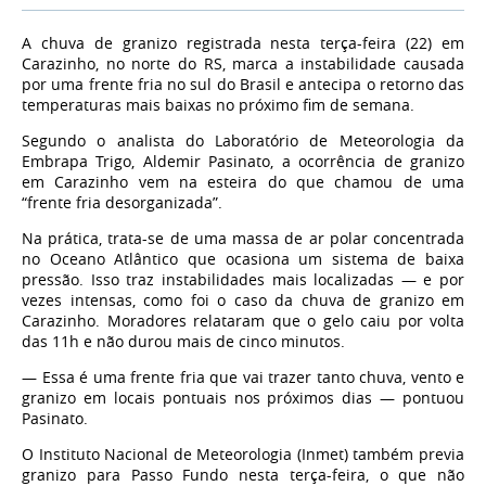
A chuva de granizo registrada nesta terça-feira (22) em
Carazinho, no norte do RS, marca a instabilidade causada
por uma frente fria no sul do Brasil e antecipa o retorno das
temperaturas mais baixas no próximo fim de semana.
Segundo o analista do Laboratório de Meteorologia da
Embrapa Trigo, Aldemir Pasinato, a ocorrência de granizo
em Carazinho vem na esteira do que chamou de uma
“frente fria desorganizada”.
Na prática, trata-se de uma massa de ar polar concentrada
no Oceano Atlântico que ocasiona um sistema de baixa
pressão. Isso traz instabilidades mais localizadas — e por
vezes intensas, como foi o caso da chuva de granizo em
Carazinho. Moradores relataram que o gelo caiu por volta
das 11h e não durou mais de cinco minutos.
— Essa é uma frente fria que vai trazer tanto chuva, vento e
granizo em locais pontuais nos próximos dias — pontuou
Pasinato.
O Instituto Nacional de Meteorologia (Inmet) também previa
granizo para Passo Fundo nesta terça-feira, o que não