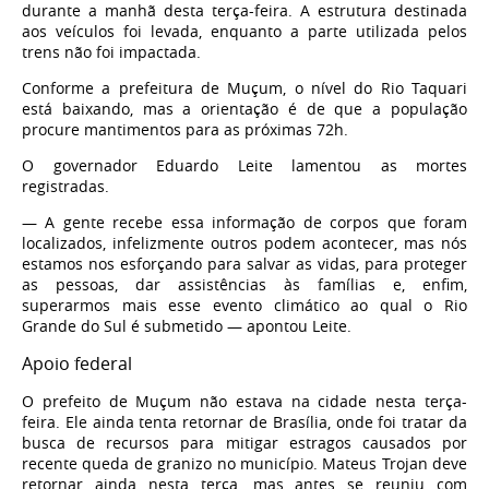
durante a manhã desta terça-feira. A estrutura destinada
aos veículos foi levada, enquanto a parte utilizada pelos
trens não foi impactada.
Conforme a prefeitura de Muçum, o nível do Rio Taquari
está baixando, mas a orientação é de que a população
procure mantimentos para as próximas 72h.
O governador Eduardo Leite lamentou as mortes
registradas.
— A gente recebe essa informação de corpos que foram
localizados, infelizmente outros podem acontecer, mas nós
estamos nos esforçando para salvar as vidas, para proteger
as pessoas, dar assistências às famílias e, enfim,
superarmos mais esse evento climático ao qual o Rio
Grande do Sul é submetido — apontou Leite.
Apoio federal
O prefeito de Muçum não estava na cidade nesta terça-
feira. Ele ainda tenta retornar de Brasília, onde foi tratar da
busca de recursos para mitigar estragos causados por
recente queda de granizo no município. Mateus Trojan deve
retornar ainda nesta terça, mas antes se reuniu com