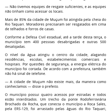
— Não tivemos equipes de resgate suficientes, e as equipes
não tinham como acessar os locais.
Mais de 85% da cidade de Muçum foi atingida pela cheia do
Rio Taquari. Moradores precisaram ser resgatados em cima
de telhados e forros de casas.
Conforme a Defesa Civil estadual, até a tarde desta terça, o
município tem 400 pessoas desabrigadas e outras 500
desalojadas.
O nível da água atingiu o centro da cidade, alagando
residências, escolas, estabelecimentos comerciais e
hospitais. Por questões de segurança, a energia elétrica do
município foi cortada. De acordo com a prefeitura, também
não há sinal de telefone.
— A cidade de Muçum não existe mais, da maneira como
conhecíamos — disse o prefeito.
O município possui quatro acessos por estradas e todos
estão interditados. Um trecho da ponte Rodoferroviária
Brochado da Rocha, que conecta o município a Roca Sales,
pela ERS-129, foi arrastado pelas águas do Rio Taquari,