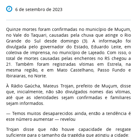
6 de setembro de 2023
Quinze mortes foram confirmadas no município de Muçum,
no Vale do Taquari, causadas pela chuva que atinge o Rio
Grande do Sul desde domingo (3). A informação foi
divulgada pelo governador do Estado, Eduardo Leite, em
coletiva de imprensa, no município de Lajeado. Com isso, o
total de mortes causadas pelas enchentes no RS chegou a
21. Também foram registradas vítimas em Estrela, na
mesma região, e em Mato Castelhano, Passo Fundo e
Ibiraiaras, no Norte.
À Rádio Gaúcha, Mateus Trojan, prefeito de Muçum, disse
que, inicialmente, não são divulgados nomes das vítimas,
até que as identidades sejam confirmadas e familiares
sejam informados.
— Temos muitos desaparecidos ainda, então a tendência é
este número aumentar — revelou
Trojan disse que não houve capacidade de resgate
suficiente para o tamanho da tragédia que atingiu a cidade: