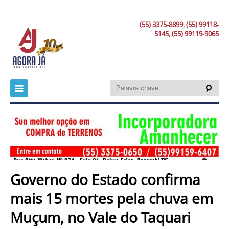
(55) 3375-8899, (55) 99118-
5145, (55) 99119-9065
Governo do Estado confirma
mais 15 mortes pela chuva em
Muçum, no Vale do Taquari