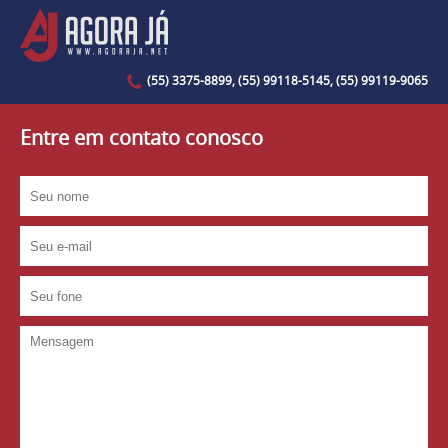
(55) 3375-8899, (55) 99118-5145, (55) 99119-9065
Entre em contato conosco