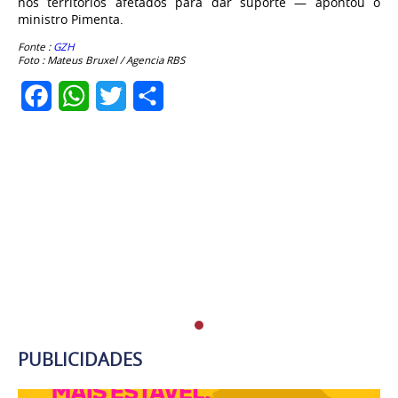
nos territórios afetados para dar suporte — apontou o
ministro Pimenta.
Fonte :
GZH
Foto : Mateus Bruxel / Agencia RBS
Facebook
WhatsApp
Twitter
Share
PUBLICIDADES