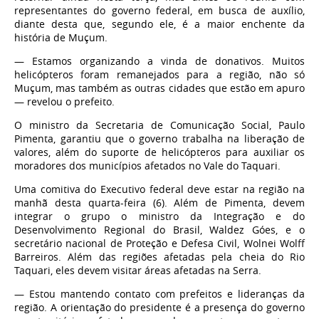
representantes do governo federal, em busca de auxílio,
diante desta que, segundo ele, é a maior enchente da
história de Muçum.
— Estamos organizando a vinda de donativos. Muitos
helicópteros foram remanejados para a região, não só
Muçum, mas também as outras cidades que estão em apuro
— revelou o prefeito.
O ministro da Secretaria de Comunicação Social, Paulo
Pimenta, garantiu que o governo trabalha na liberação de
valores, além do suporte de helicópteros para auxiliar os
moradores dos municípios afetados no Vale do Taquari.
Uma comitiva do Executivo federal deve estar na região na
manhã desta quarta-feira (6). Além de Pimenta, devem
integrar o grupo o ministro da Integração e do
Desenvolvimento Regional do Brasil, Waldez Góes, e o
secretário nacional de Proteção e Defesa Civil, Wolnei Wolff
Barreiros. Além das regiões afetadas pela cheia do Rio
Taquari, eles devem visitar áreas afetadas na Serra.
— Estou mantendo contato com prefeitos e lideranças da
região. A orientação do presidente é a presença do governo