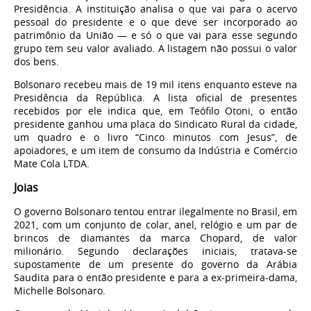
Presidência. A instituição analisa o que vai para o acervo
pessoal do presidente e o que deve ser incorporado ao
patrimônio da União — e só o que vai para esse segundo
grupo tem seu valor avaliado. A listagem não possui o valor
dos bens.
Bolsonaro recebeu mais de 19 mil itens enquanto esteve na
Presidência da República. A lista oficial de presentes
recebidos por ele indica que, em Teófilo Otoni, o então
presidente ganhou uma placa do Sindicato Rural da cidade,
um quadro e o livro “Cinco minutos com Jesus”, de
apoiadores, e um item de consumo da Indústria e Comércio
Mate Cola LTDA.
Joias
O governo Bolsonaro tentou entrar ilegalmente no Brasil, em
2021, com um conjunto de colar, anel, relógio e um par de
brincos de diamantes da marca Chopard, de valor
milionário. Segundo declarações iniciais, tratava-se
supostamente de um presente do governo da Arábia
Saudita para o então presidente e para a ex-primeira-dama,
Michelle Bolsonaro.