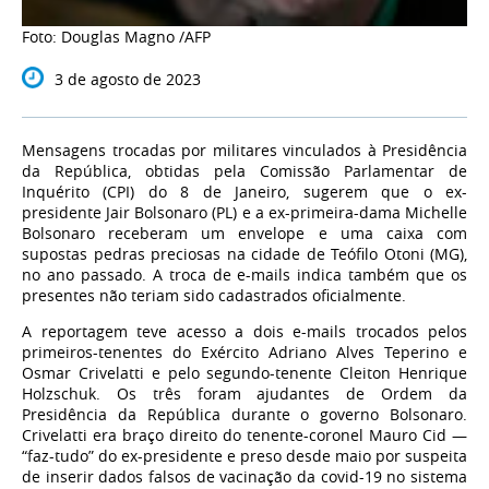
Foto: Douglas Magno /AFP
3 de agosto de 2023
Mensagens trocadas por militares vinculados à Presidência
da República, obtidas pela Comissão Parlamentar de
Inquérito (CPI) do 8 de Janeiro, sugerem que o ex-
presidente Jair Bolsonaro (PL) e a ex-primeira-dama Michelle
Bolsonaro receberam um envelope e uma caixa com
supostas pedras preciosas na cidade de Teófilo Otoni (MG),
no ano passado. A troca de e-mails indica também que os
presentes não teriam sido cadastrados oficialmente.
A reportagem teve acesso a dois e-mails trocados pelos
primeiros-tenentes do Exército Adriano Alves Teperino e
Osmar Crivelatti e pelo segundo-tenente Cleiton Henrique
Holzschuk. Os três foram ajudantes de Ordem da
Presidência da República durante o governo Bolsonaro.
Crivelatti era braço direito do tenente-coronel Mauro Cid —
“faz-tudo” do ex-presidente e preso desde maio por suspeita
de inserir dados falsos de vacinação da covid-19 no sistema