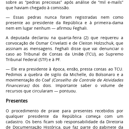
sobre as “pedras preciosas” após análise de “mil e-mails”
que haviam chegado à comissão.
— Essas pedras nunca foram registradas nem como
presente ao presidente da República e à primeira-dama
nem em lugar nenhum — afirmou Feghali.
A deputada declarou na quarta-feira (2) que requereu a
convocação de Osmar Crivelatti e de Cleiton Holzschuk, que
assinam as mensagens. Feghali disse que vai denunciar o
caso ao Tribunal de Contas da Uniã
o
(TCU), ao Supremo
Tribunal Federal (STF) e à PF.
— Ele era presidente à época, então, presta contas ao TCU.
Pedimos a quebra de sigilo da Michelle, do Bolsonaro e a
movimentação do Coaf
(Conselho de Controle de Atividades
Financeiras)
dos dois. Importante saber o volume de
recursos que circularam — pontuou.
Presentes
O procedimento de praxe para presentes recebidos por
qualquer presidente da República começa com um
cadastro. Os bens ficam sob responsabilidade da Diretoria
de Documentação Histórica, que faz parte do gabinete da