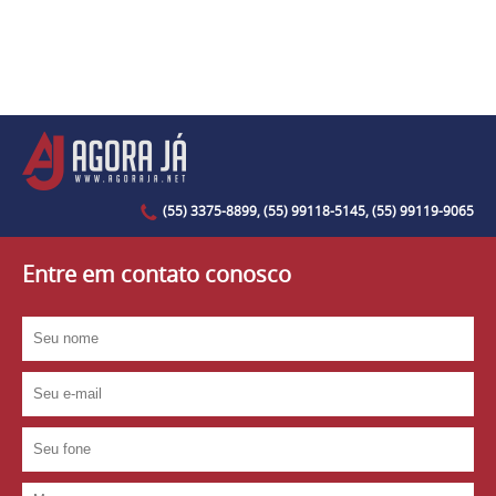
(55) 3375-8899, (55) 99118-5145, (55) 99119-9065
Entre em contato conosco