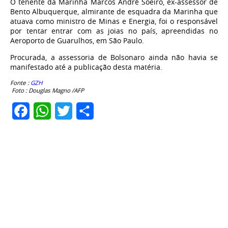
O tenente da Marinha Marcos André Soeiro, ex-assessor de
Bento Albuquerque, almirante de esquadra da Marinha que
atuava como ministro de Minas e Energia, foi o responsável
por tentar entrar com as joias no país, apreendidas no
Aeroporto de Guarulhos, em São Paulo.
Procurada, a assessoria de Bolsonaro ainda não havia se
manifestado até a publicação desta matéria.
Fonte :
GZH
Foto : Douglas Magno /AFP
Facebook
WhatsApp
Twitter
Share