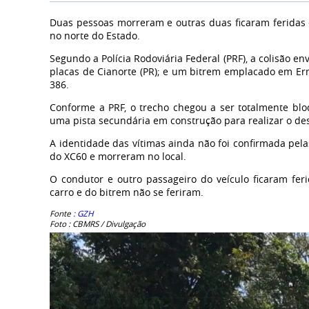
Duas pessoas morreram e outras duas ficaram feridas 
no norte do Estado.
Segundo a Polícia Rodoviária Federal (PRF), a colisão 
placas de Cianorte (PR); e um bitrem emplacado em Ermo
386.
Conforme a PRF, o trecho chegou a ser totalmente bloq
uma pista secundária em construção para realizar o des
A identidade das vítimas ainda não foi confirmada pel
do XC60 e morreram no local.
O condutor e outro passageiro do veículo ficaram fe
carro e do bitrem não se feriram.
Fonte
: GZH
Foto : CBMRS / Divulgação