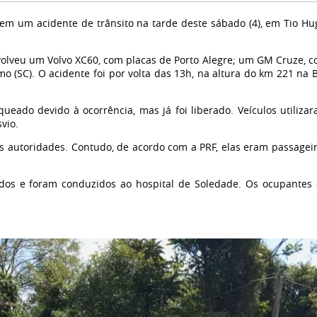
em um acidente de trânsito na tarde deste sábado (4), em Tio Hu
envolveu um Volvo XC60, com placas de Porto Alegre; um GM Cruze, 
 (SC). O acidente foi por volta das 13h, na altura do km 221 na 
ueado devido à ocorrência, mas já foi liberado. Veículos utiliza
vio.
as autoridades. Contudo, de acordo com a PRF, elas eram passagei
ridos e foram conduzidos ao hospital de Soledade. Os ocupantes