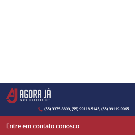
(55) 3375-8899, (55) 99118-5145, (55) 99119-9065
Entre em contato conosco