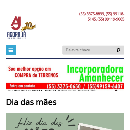
(55) 3375-8899, (55) 99118-
5145, (55) 99119-9065
Dia das mães