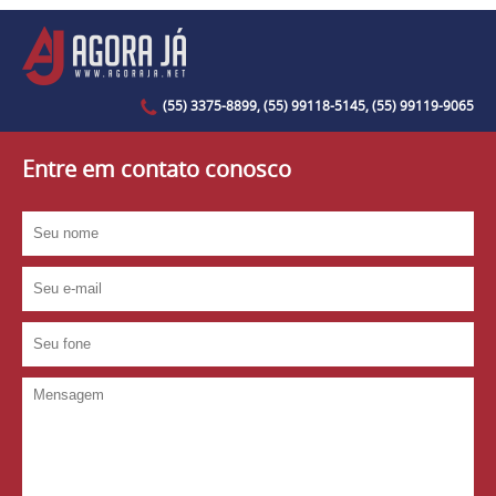
(55) 3375-8899, (55) 99118-5145, (55) 99119-9065
Entre em contato conosco