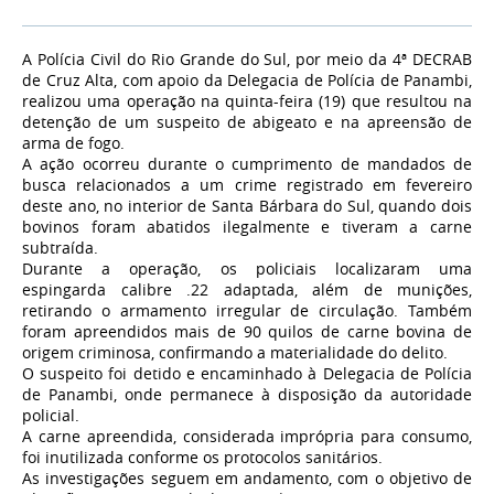
A Polícia Civil do Rio Grande do Sul, por meio da 4ª DECRAB
de Cruz Alta, com apoio da Delegacia de Polícia de Panambi,
realizou uma operação na quinta-feira (19) que resultou na
detenção de um suspeito de abigeato e na apreensão de
arma de fogo.
A ação ocorreu durante o cumprimento de mandados de
busca relacionados a um crime registrado em fevereiro
deste ano, no interior de Santa Bárbara do Sul, quando dois
bovinos foram abatidos ilegalmente e tiveram a carne
subtraída.
Durante a operação, os policiais localizaram uma
espingarda calibre .22 adaptada, além de munições,
retirando o armamento irregular de circulação. Também
foram apreendidos mais de 90 quilos de carne bovina de
origem criminosa, confirmando a materialidade do delito.
O suspeito foi detido e encaminhado à Delegacia de Polícia
de Panambi, onde permanece à disposição da autoridade
policial.
A carne apreendida, considerada imprópria para consumo,
foi inutilizada conforme os protocolos sanitários.
As investigações seguem em andamento, com o objetivo de