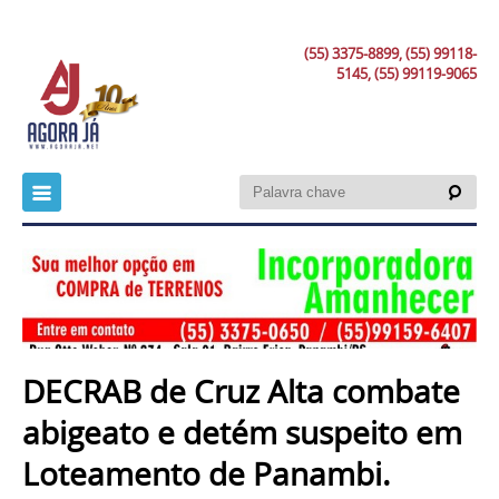
(55) 3375-8899, (55) 99118-
5145, (55) 99119-9065
DECRAB de Cruz Alta combate
abigeato e detém suspeito em
Loteamento de Panambi.