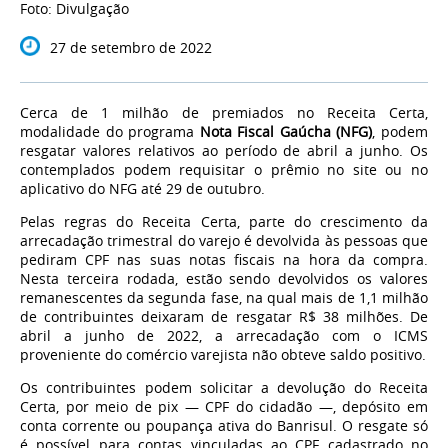
Foto: Divulgação
27 de setembro de 2022
Cerca de 1 milhão de premiados no Receita Certa,
modalidade do programa
Nota Fiscal Gaúcha (NFG)
, podem
resgatar valores relativos ao período de abril a junho. Os
contemplados podem requisitar o prêmio no site ou no
aplicativo do NFG até 29 de outubro.
Pelas regras do Receita Certa, parte do crescimento da
arrecadação trimestral do varejo é devolvida às pessoas que
pediram CPF nas suas notas fiscais na hora da compra.
Nesta terceira rodada, estão sendo devolvidos os valores
remanescentes da segunda fase, na qual mais de 1,1 milhão
de contribuintes deixaram de resgatar R$ 38 milhões. De
abril a junho de 2022, a arrecadação com o ICMS
proveniente do comércio varejista não obteve saldo positivo.
Os contribuintes podem solicitar a devolução do Receita
Certa, por meio de pix — CPF do cidadão —, depósito em
conta corrente ou poupança ativa do Banrisul. O resgate só
é possível para contas vinculadas ao CPF cadastrado no