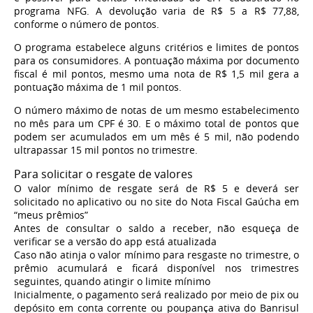
programa NFG. A devolução varia de R$ 5 a R$ 77,88,
conforme o número de pontos.
O programa estabelece alguns critérios e limites de pontos
para os consumidores. A pontuação máxima por documento
fiscal é mil pontos, mesmo uma nota de R$ 1,5 mil gera a
pontuação máxima de 1 mil pontos.
O número máximo de notas de um mesmo estabelecimento
no mês para um CPF é 30. E o máximo total de pontos que
podem ser acumulados em um mês é 5 mil, não podendo
ultrapassar 15 mil pontos no trimestre.
Para solicitar o resgate de valores
O valor mínimo de resgate será de R$ 5 e deverá ser
solicitado no aplicativo ou no site do Nota Fiscal Gaúcha em
“meus prêmios”
Antes de consultar o saldo a receber, não esqueça de
verificar se a versão do app está atualizada
Caso não atinja o valor mínimo para resgaste no trimestre, o
prêmio acumulará e ficará disponível nos trimestres
seguintes, quando atingir o limite mínimo
Inicialmente, o pagamento será realizado por meio de pix ou
depósito em conta corrente ou poupança ativa do Banrisul