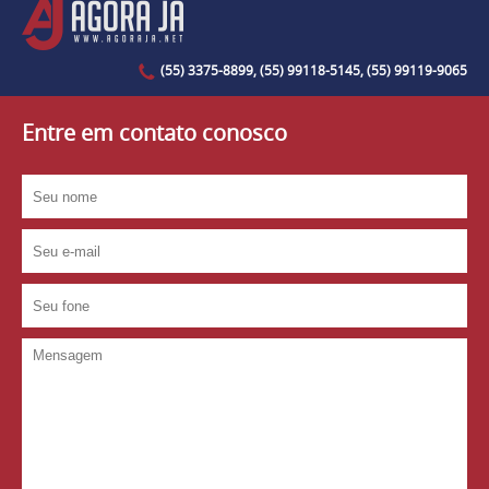
(55) 3375-8899, (55) 99118-5145, (55) 99119-9065
Entre em contato conosco