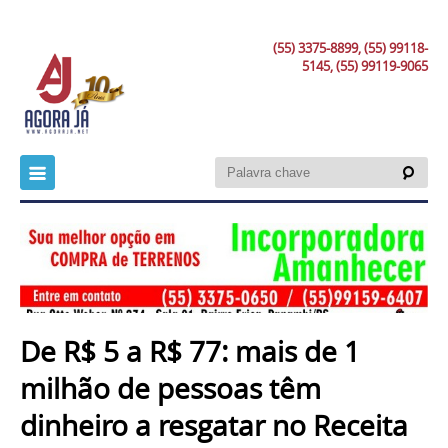
(55) 3375-8899, (55) 99118-
5145, (55) 99119-9065
De R$ 5 a R$ 77: mais de 1
milhão de pessoas têm
dinheiro a resgatar no Receita