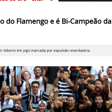
smo do Flamengo e é Bi-Campeão da
uri Alberto em jogo marcada por expulsão retardatária.