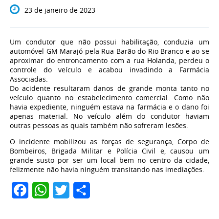
23 de janeiro de 2023
Um condutor que não possui habilitação, conduzia um
automóvel GM Marajó pela Rua Barão do Rio Branco e ao se
aproximar do entroncamento com a rua Holanda, perdeu o
controle do veículo e acabou invadindo a Farmácia
Associadas.
Do acidente resultaram danos de grande monta tanto no
veículo quanto no estabelecimento comercial. Como não
havia expediente, ninguém estava na farmácia e o dano foi
apenas material. No veículo além do condutor haviam
outras pessoas as quais também não sofreram lesões.
O incidente mobilizou as forças de segurança, Corpo de
Bombeiros, Brigada Militar e Polícia Civil e, causou um
grande susto por ser um local bem no centro da cidade,
felizmente não havia ninguém transitando nas imediações.
Facebook
WhatsApp
Twitter
Share