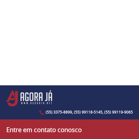
(55) 3375-8899, (55) 99118-5145, (55) 99119-9065
Entre em contato conosco